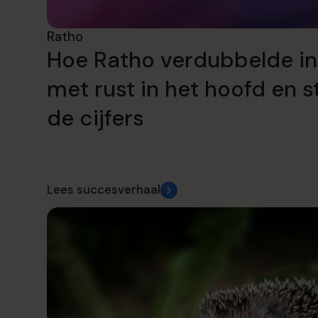
Ratho
Hoe Ratho verdubbelde in
met rust in het hoofd en s
de cijfers
Lees succesverhaal