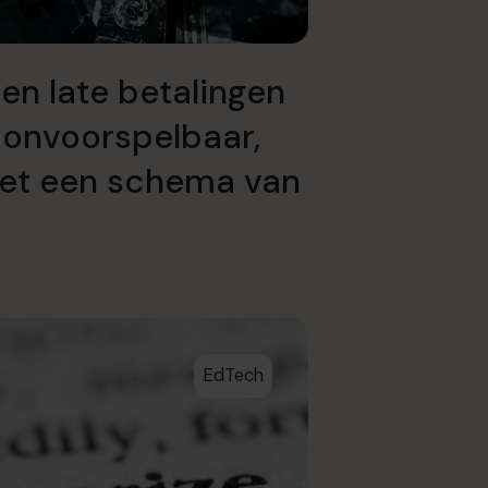
en late betalingen
onvoorspelbaar,
met een schema van
EdTech