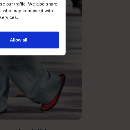
se our traffic. We also share
Fashion
ers who may combine it with
 services.
Allow all