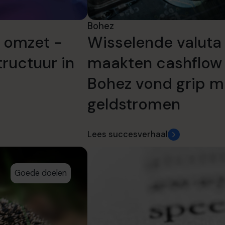
Bohez
 omzet -
Wisselende valuta 
tructuur in
maakten cashflow 
Bohez vond grip 
geldstromen
Lees succesverhaal
Goede doelen