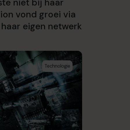
te niet bij haar
ion vond groei via
haar eigen netwerk
Technologie