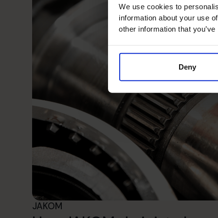
We use cookies to personalis
information about your use of
other information that you’ve
Deny
JAKOM