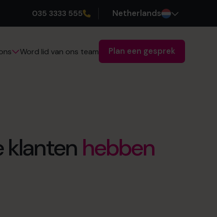
035 3333 555
Netherlands
Plan een gesprek
Word lid van ons team
ons
e klanten
hebben