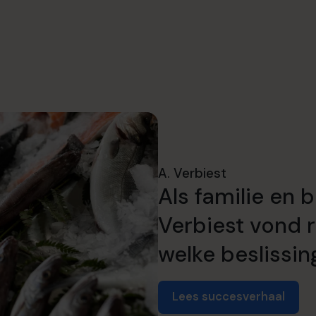
A. Verbiest
Als familie en b
Verbiest vond r
welke beslissi
Lees succesverhaal