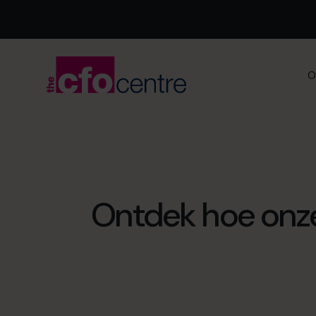
O
Ontdek hoe onze