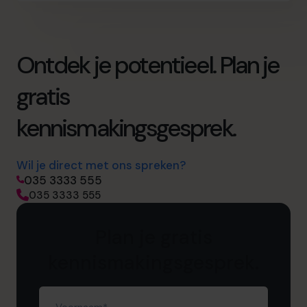
Ontdek je potentieel. Plan je
gratis
kennismakingsgesprek.
Wil je direct met ons spreken?
035 3333 555
035 3333 555
Plan je gratis
kennismakingsgesprek.
Voornaam
(Vereist)