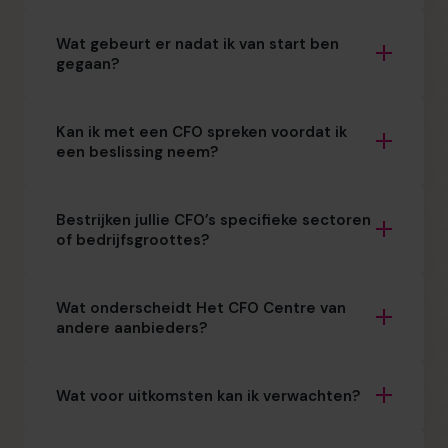
Wat gebeurt er nadat ik van start ben
gegaan?
Kan ik met een CFO spreken voordat ik
een beslissing neem?
Bestrijken jullie CFO’s specifieke sectoren
of bedrijfsgroottes?
Wat onderscheidt Het CFO Centre van
andere aanbieders?
Wat voor uitkomsten kan ik verwachten?