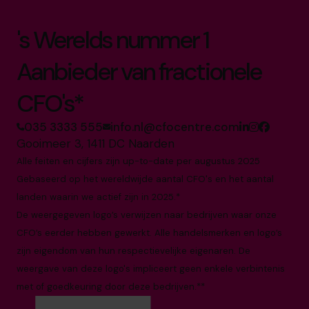
's Werelds nummer 1
Aanbieder van fractionele
CFO's*
035 3333 555
info.nl@cfocentre.com
Gooimeer 3, 1411 DC Naarden
Alle feiten en cijfers zijn up-to-date per augustus 2025
Gebaseerd op het wereldwijde aantal CFO's en het aantal
landen waarin we actief zijn in 2025.*
De weergegeven logo’s verwijzen naar bedrijven waar onze
CFO’s eerder hebben gewerkt. Alle handelsmerken en logo’s
zijn eigendom van hun respectievelijke eigenaren. De
weergave van deze logo's impliceert geen enkele verbintenis
met of goedkeuring door deze bedrijven.**