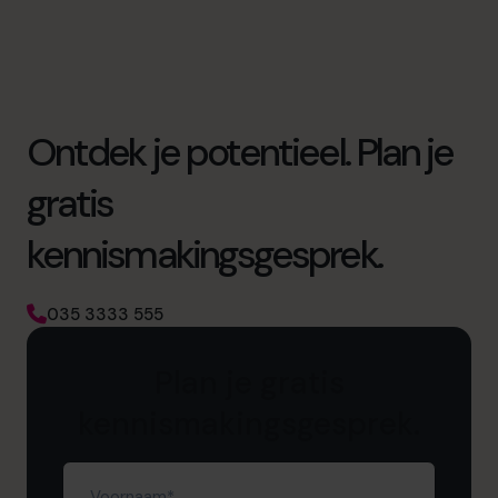
Ontdek je potentieel. Plan je
gratis
kennismakingsgesprek.
035 3333 555
Plan je gratis
kennismakingsgesprek.
Voornaam
(Vereist)