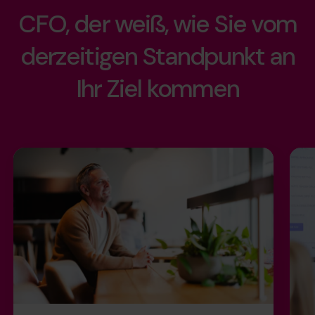
CFO, der weiß, wie Sie vom
derzeitigen Standpunkt an
Ihr Ziel kommen