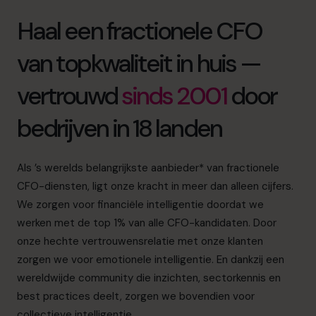
Haal een fractionele CFO
van topkwaliteit in huis —
vertrouwd
sinds 2001
door
bedrijven in 18 landen
Als ’s werelds belangrijkste aanbieder* van fractionele
CFO-diensten, ligt onze kracht in meer dan alleen cijfers.
We zorgen voor financiële intelligentie doordat we
werken met de top 1% van alle CFO-kandidaten. Door
onze hechte vertrouwensrelatie met onze klanten
zorgen we voor emotionele intelligentie. En dankzij een
wereldwijde community die inzichten, sectorkennis en
best practices deelt, zorgen we bovendien voor
collectieve intelligentie.