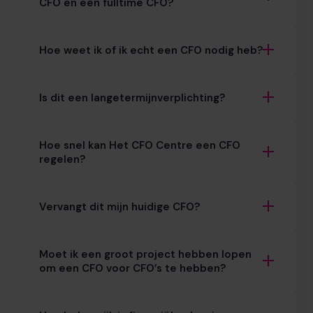
CFO en een fulltime CFO?
Hoe weet ik of ik echt een CFO nodig heb?
Is dit een langetermijnverplichting?
Hoe snel kan Het CFO Centre een CFO
regelen?
Vervangt dit mijn huidige CFO?
Moet ik een groot project hebben lopen
om een CFO voor CFO’s te hebben?