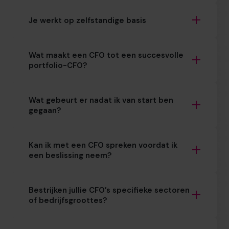
Je werkt op zelfstandige basis
Wat maakt een CFO tot een succesvolle
portfolio-CFO?
Wat gebeurt er nadat ik van start ben
gegaan?
Kan ik met een CFO spreken voordat ik
een beslissing neem?
Bestrijken jullie CFO’s specifieke sectoren
of bedrijfsgroottes?