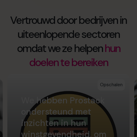
Vertrouwd door bedrijven in
uiteenlopende sectoren
omdat we ze helpen
hun
doelen te bereiken
Opschalen
We hebben Prostack
ondersteund met
inzichten in hun
winstgevendheid, om