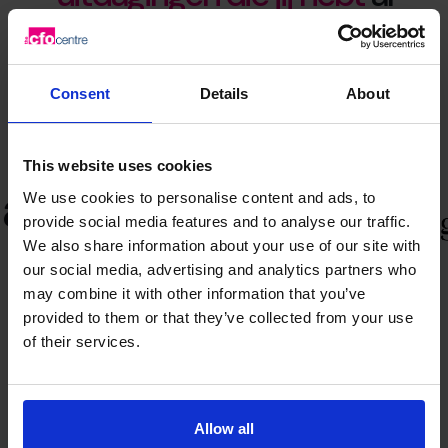
eerder heeft meegemaakt –
en opgelost**.
Consent
Details
About
This website uses cookies
We use cookies to personalise content and ads, to
provide social media features and to analyse our traffic.
We also share information about your use of our site with
our social media, advertising and analytics partners who
may combine it with other information that you’ve
provided to them or that they’ve collected from your use
of their services.
Plan een kennismakingsgesprek
Allow all