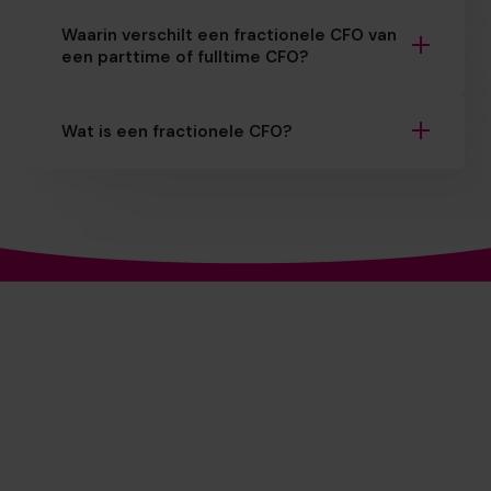
Waarin verschilt een fractionele CFO van
een parttime of fulltime CFO?
Wat is een fractionele CFO?
's Werelds nummer 1
Aanbieder van fractionele
CFO's*