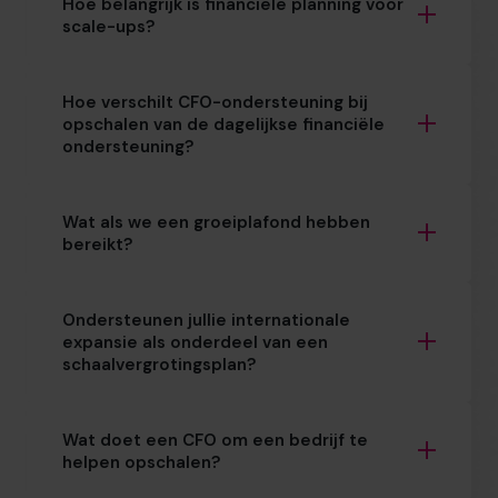
Hoe belangrijk is financiële planning voor
scale-ups?
Hoe verschilt CFO-ondersteuning bij
opschalen van de dagelijkse financiële
ondersteuning?
Wat als we een groeiplafond hebben
bereikt?
Ondersteunen jullie internationale
expansie als onderdeel van een
schaalvergrotingsplan?
Wat doet een CFO om een bedrijf te
helpen opschalen?