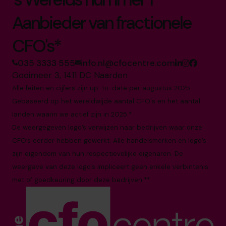
Aanbieder van fractionele
CFO's*
035 3333 555
info.nl@cfocentre.com
Gooimeer 3, 1411 DC Naarden
Alle feiten en cijfers zijn up-to-date per augustus 2025
Gebaseerd op het wereldwijde aantal CFO's en het aantal
landen waarin we actief zijn in 2025.*
De weergegeven logo’s verwijzen naar bedrijven waar onze
CFO’s eerder hebben gewerkt. Alle handelsmerken en logo’s
zijn eigendom van hun respectievelijke eigenaren. De
weergave van deze logo's impliceert geen enkele verbintenis
met of goedkeuring door deze bedrijven.**