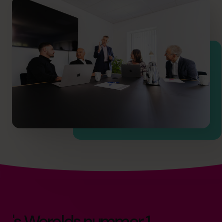
's Werelds nummer 1