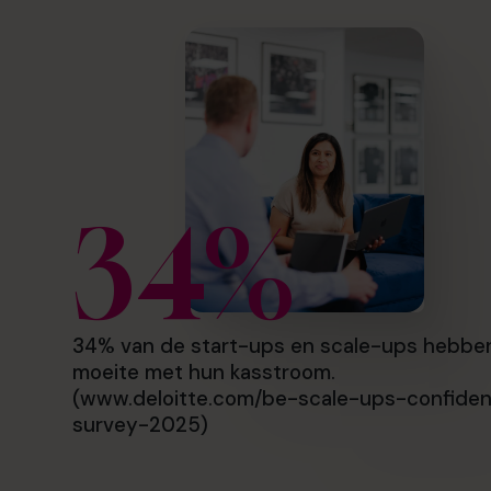
34%
34% van de start-ups en scale-ups hebbe
moeite met hun kasstroom.
(www.deloitte.com/be-scale-ups-confide
survey-2025)