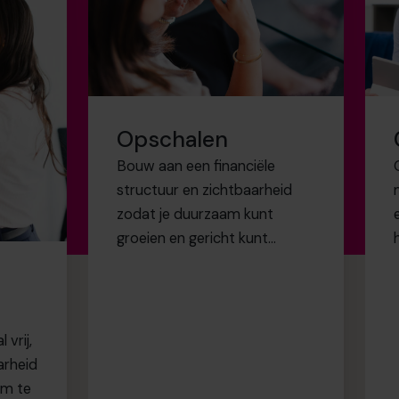
Opschalen
Bouw aan een financiële
structuur en zichtbaarheid
zodat je duurzaam kunt
groeien en gericht kunt
opschalen.
 vrij,
arheid
om te