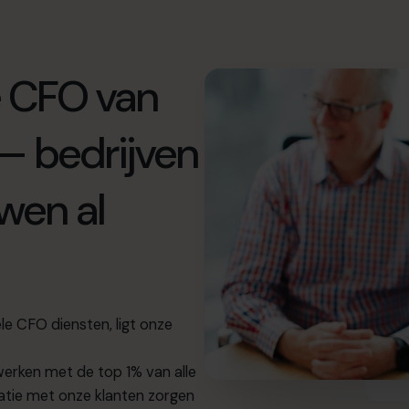
e CFO van
 — bedrijven
wen al
ele CFO diensten, ligt onze
werken met de top 1% van alle
tie met onze klanten zorgen