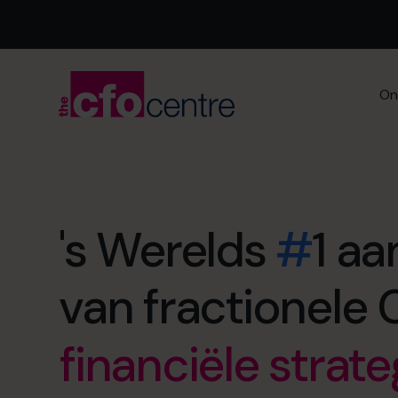
On
vroeger met pen
maximale exitwa
's Werelds
#
1 aa
financiële strate
van fractionele 
geen rusteloze 
cashflow mana