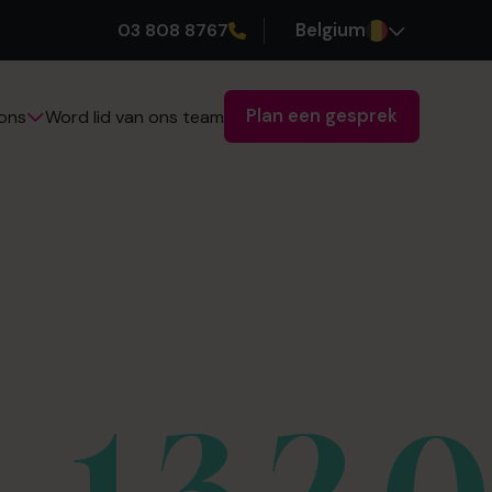
03 808 8767
Belgium
Plan een gesprek
Word lid van ons team
ons