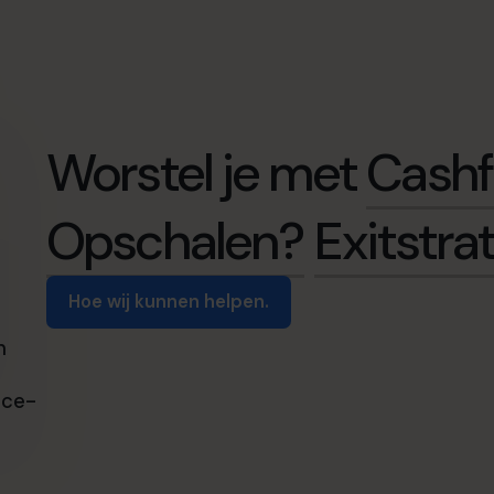
Worstel je met
Cashf
Opschalen?
Exitstra
Hoe wij kunnen helpen.
n
nce-