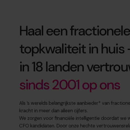
Haal een fractionel
topkwaliteit in huis
in 18 landen vertrou
sinds 2001 op ons
Als ’s werelds belangrijkste aanbieder* van fraction
kracht in meer dan alleen cijfers.
We zorgen voor financiële intelligentie doordat we 
CFO kandidaten. Door onze hechte vertrouwensrela