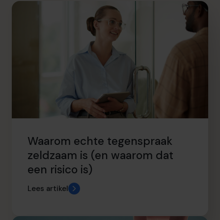
info.be@cfocentre.com
Waarom echte tegenspraak
zeldzaam is (en waarom dat
een risico is)
Lees artikel