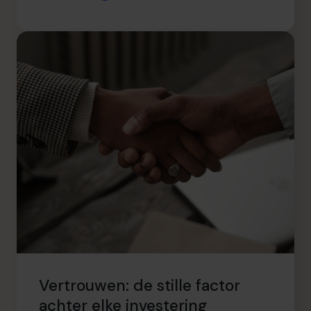
Vertrouwen: de stille factor
achter elke investering