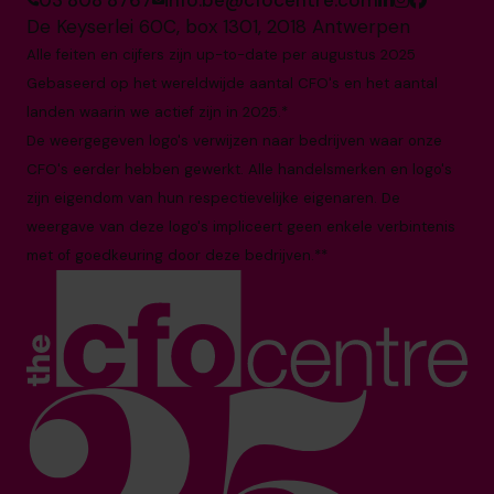
03 808 8767
info.be@cfocentre.com
De Keyserlei 60C, box 1301, 2018 Antwerpen
Alle feiten en cijfers zijn up-to-date per augustus 2025
Gebaseerd op het wereldwijde aantal CFO's en het aantal
landen waarin we actief zijn in 2025.*
De weergegeven logo's verwijzen naar bedrijven waar onze
CFO's eerder hebben gewerkt. Alle handelsmerken en logo's
zijn eigendom van hun respectievelijke eigenaren. De
weergave van deze logo's impliceert geen enkele verbintenis
met of goedkeuring door deze bedrijven.**