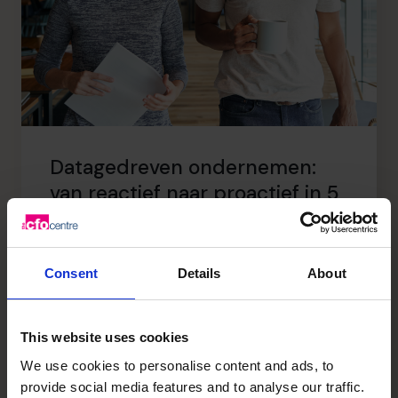
Datagedreven ondernemen:
van reactief naar proactief in 5
stappen
Lees artikel
Consent
Details
About
This website uses cookies
We use cookies to personalise content and ads, to
provide social media features and to analyse our traffic.