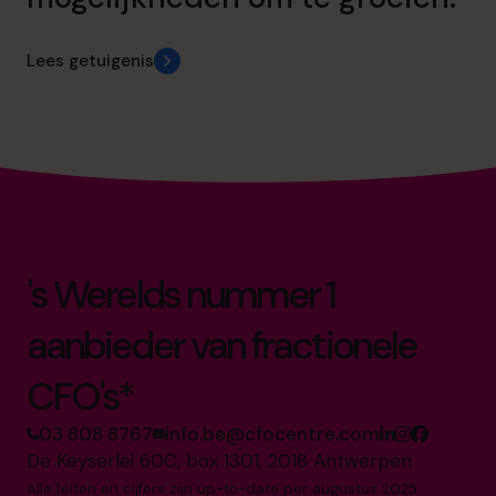
Lees getuigenis
's Werelds nummer 1
aanbieder van fractionele
CFO's*
03 808 8767
info.be@cfocentre.com
De Keyserlei 60C, box 1301, 2018 Antwerpen
Alle feiten en cijfers zijn up-to-date per augustus 2025