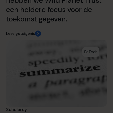
hebben we Wild Planet Trust
een heldere focus voor de
toekomst gegeven.
Lees getuigenis
EdTech
Scholarcy