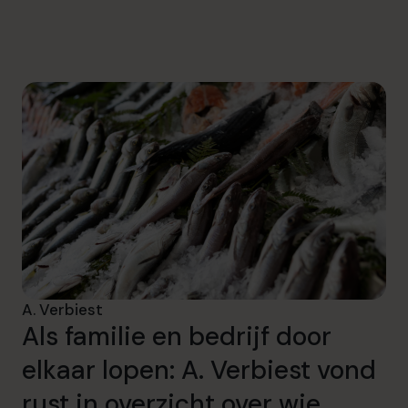
info.be@cfocentre.com
A. Verbiest
Als familie en bedrijf door
elkaar lopen: A. Verbiest vond
rust in overzicht over wie