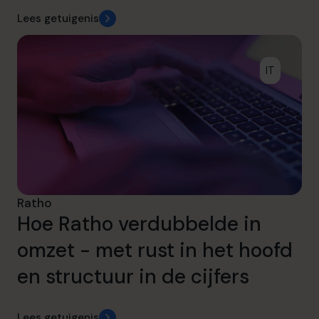
Lees getuigenis
IT
Ratho
Hoe Ratho verdubbelde in
omzet - met rust in het hoofd
en structuur in de cijfers
Lees getuigenis