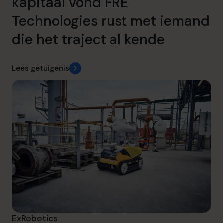
kapitaal vond FRE
Technologies rust met iemand
die het traject al kende
Lees getuigenis
ExRobotics