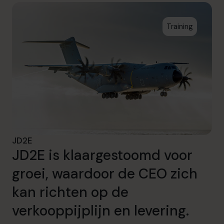
Training
JD2E
JD2E is klaargestoomd voor
groei, waardoor de CEO zich
kan richten op de
verkooppijplijn en levering.