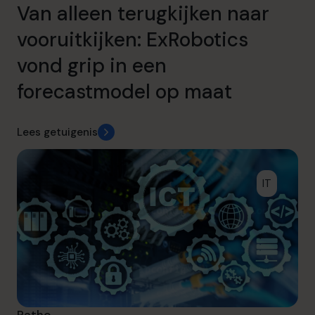
Van alleen terugkijken naar
vooruitkijken: ExRobotics
vond grip in een
forecastmodel op maat
Lees getuigenis
IT
Ratho