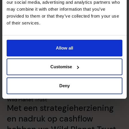
our social media, advertising and analytics partners who
may combine it with other information that you’ve
Lees getuigenis
provided to them or that they’ve collected from your use
of their services.
Goed doel
Allow all
Customise
Deny
Wild Planet Trust
Met een strategieherziening
en nadruk op cashflow