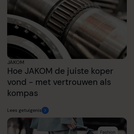
JAKOM
Hoe JAKOM de juiste koper
vond - met vertrouwen als
kompas
Lees getuigenis
Fashion