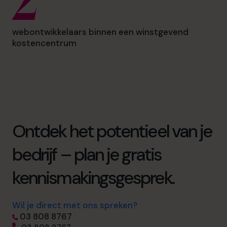
2
webontwikkelaars binnen een winstgevend
kostencentrum
Ontdek het potentieel van je
bedrijf – plan je gratis
kennismakingsgesprek.
Wil je direct met ons spreken?
03 808 8767