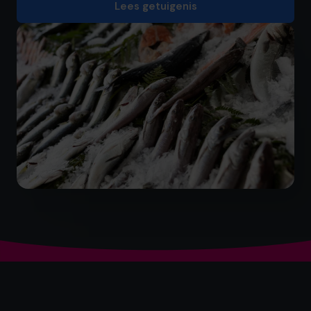
Lees getuigenis