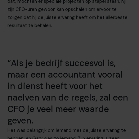
dat, mochten er speciale projecten op stapel staan, hij
zijn CFO-uren gewoon kan opschalen om ervoor te
zorgen dat hij de juiste ervaring heeft om het allerbeste
resultaat te behalen.
“Als je bedrijf succesvol is,
maar een accountant vooral
in dienst heeft voor het
naelven van de regels, zal een
CFO je veel meer waarde
geven.
Het was belangrijk om iemand met de juiste ervaring te
hebben, en Gary was zo iemand. Zijn ervaring is zeer