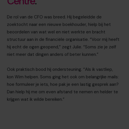
Centre
.
De rol van de CFO was breed. Hij begeleidde de
zoektocht naar een nieuwe boekhouder, hielp bij het
beoordelen van wat wel en niet werkte en bracht
structuur aan in de financiële organisatie. “Voor mij heeft
hij echt de ogen geopend,” zegt Julie. “Soms zie je zelf
niet meer dat dingen anders of beter kunnen.”
Ook praktisch bood hij ondersteuning. “Als ik vastliep,
kon Wim helpen. Soms ging het ook om belangrijke mails:
hoe formuleer je iets, hoe pak je een lastig gesprek aan?
Dan hielp hij me om even afstand te nemen en helder te
krijgen wat ik wilde bereiken.”