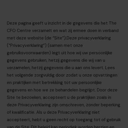
info.be@cfocentre.com
Deze pagina geeft u inzicht in de gegevens die
het The
CFO Centre
verzamelt en wat zij ermee doen in verband
met deze website (de “Site”).Deze privacyverklaring
(“Privacyverklaring”) (samen met onze
gebruiksvoorwaarden) legt uit hoe wij uw persoonlijke
gegevens gebruiken, hetzij gegevens die wij van u
verzamelen, hetzij gegevens die u aan ons levert. Lees
het volgende zorgvuldig door zodat u onze opvattingen
en praktijken met betrekking tot uw persoonlijke
gegevens en hoe we ze behandelen begrijpt. Door deze
Site te bezoeken, accepteert u de praktijken zoals in
deze Privacyverklaring zijn omschreven, zonder beperking
of kwalificatie. Als u deze Privacyverklaring niet
accepteert, hebt u geen recht op toegang tot of gebruik
van de Site. Dit beleid kan periodiek worden herzien en