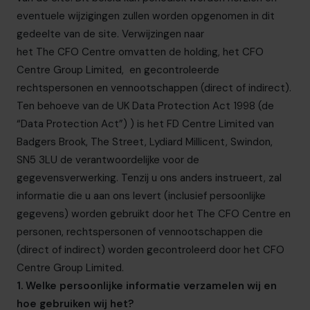
eventuele wijzigingen zullen worden opgenomen in dit
gedeelte van de site. Verwijzingen naar
het The CFO Centre
omvatten de holding, het CFO
Centre Group Limited,
en gecontroleerde
rechtspersonen en vennootschappen (direct of indirect).
Ten behoeve van
de UK Data Protection Act 1998 (de
“Data Protection Act”)
) is
het FD Centre Limited van
Badgers Brook, The Street, Lydiard Millicent, Swindon,
SN5 3LU de verantwoordelijke voor de
gegevensverwerking.
Tenzij u ons anders instrueert, zal
informatie die u aan ons levert (inclusief persoonlijke
gegevens) worden gebruikt door
het The CFO Centre
en
personen, rechtspersonen of vennootschappen die
(direct of indirect) worden gecontroleerd door
het CFO
Centre Group Limited
.
1. Welke persoonlijke informatie verzamelen wij en
hoe gebruiken wij het?