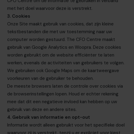
CFO Centre
om de informatie te gebruiken in verband
met het doel waarvoor deze is verstrekt.
3. Cookies
Onze Site maakt gebruik van cookies, dat zijn kleine
tekstbestanden die met uw toestemming naar uw
computer worden gestuurd.
The CFO Centre
maakt
gebruik van Google Analytics en Woopra. Deze cookies
worden gebruikt om de website efficiënter te laten
werken, evenals de activiteiten van gebruikers te volgen.
We gebruiken ook Google Maps om de kaartweergave
voorkeuren van de gebruiker te behouden.
De meeste browsers laten de controle over cookies via
de browserinstellingen lopen. Houd er echter rekening
mee dat dit een negatieve invloed kan hebben op uw
gebruik van deze en andere sites.
4. Gebruik van informatie en opt-out
Informatie wordt alleen gebruikt voor het specifieke doel
waarvoor zij is verstrekt, tenzij u er expliciet voor kiest