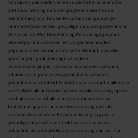
zich bij ons aanmelden en een sollicitatie indienen.
De
Wet Bescherming Persoonsgegevens
biedt extra
bescherming voor bepaalde vormen van gevoelige
informatie (waaronder “gevoelige persoonsgegevens” in
de zin van
de Wet Bescherming Persoonsgegevens
).
Gevoelige informatie kan het volgende inhouden:
gegevens over uw ras of etnische afkomst; politieke
opvattingen; godsdienstige of andere
levensovertuigingen; lidmaatschap van een vakbond;
lichamelijke of geestelijke gezondheid; seksuele
geaardheid of strafblad. U dient deze informatie alleen te
verstrekken als antwoord op een verplichte vraag op ons
inschrijfformulier, of als u ons hiervoor anderszins
toestemming geeft in overeenstemming met de
voorwaarden van deze Privacyverklaring. In geval u
gevoelige informatie verstrekt zal deze worden
behandeld als uitdrukkelijke toestemming aan
het The