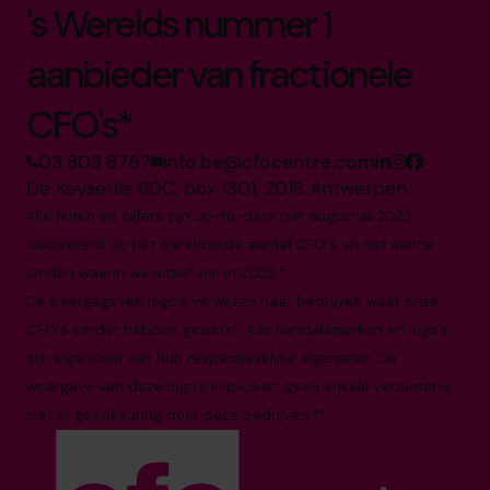
's Werelds nummer 1
aanbieder van fractionele
CFO's*
03 808 8767
info.be@cfocentre.com
De Keyserlei 60C, box 1301, 2018 Antwerpen
Alle feiten en cijfers zijn up-to-date per augustus 2025
Gebaseerd op het wereldwijde aantal CFO's en het aantal
landen waarin we actief zijn in 2025.*
De weergegeven logo's verwijzen naar bedrijven waar onze
CFO's eerder hebben gewerkt. Alle handelsmerken en logo's
zijn eigendom van hun respectievelijke eigenaren. De
weergave van deze logo's impliceert geen enkele verbintenis
met of goedkeuring door deze bedrijven.**