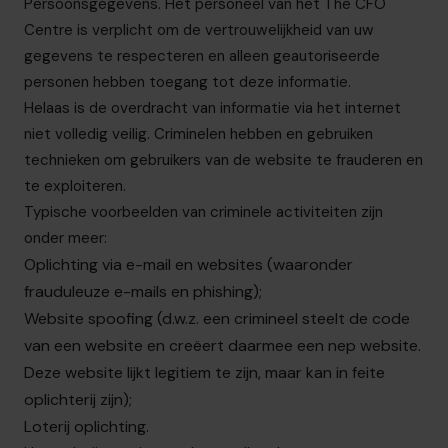
Persoonsgegevens
. Het personeel van
het The CFO
Centre
is verplicht om de vertrouwelijkheid van uw
gegevens te respecteren en alleen geautoriseerde
personen hebben toegang tot deze informatie.
Helaas is de overdracht van informatie via het internet
niet volledig veilig. Criminelen hebben en gebruiken
technieken om gebruikers van de website te frauderen en
te exploiteren.
Typische voorbeelden van criminele activiteiten zijn
onder meer:
Oplichting via e-mail en websites (waaronder
frauduleuze e-mails en phishing);
Website spoofing (d.w.z. een crimineel steelt de code
van een website en creëert daarmee een nep website.
Deze website lijkt legitiem te zijn, maar kan in feite
oplichterij zijn);
Loterij oplichting.