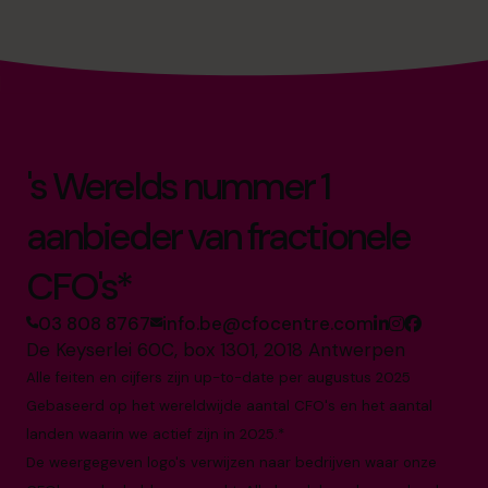
's Werelds nummer 1
aanbieder van fractionele
CFO's*
03 808 8767
info.be@cfocentre.com
De Keyserlei 60C, box 1301, 2018 Antwerpen
Alle feiten en cijfers zijn up-to-date per augustus 2025
Gebaseerd op het wereldwijde aantal CFO's en het aantal
landen waarin we actief zijn in 2025.*
De weergegeven logo's verwijzen naar bedrijven waar onze