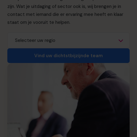
info.be@cfocentre.com
zijn. Wat je uitdaging of sector ook is, wij brengen je in
contact met iemand die er ervaring mee heeft en klaar
staat om je vooruit te helpen.
Vind uw dichtstbijzijnde team