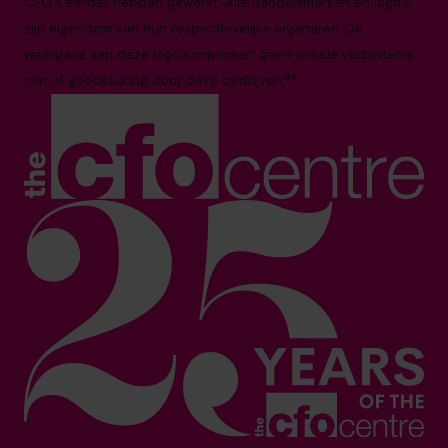
CFO's eerder hebben gewerkt. Alle handelsmerken en logo's
zijn eigendom van hun respectievelijke eigenaren. De
weergave van deze logo's impliceert geen enkele verbintenis
met of goedkeuring door deze bedrijven.**