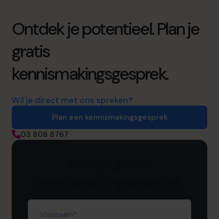
Ontdek je potentieel. Plan je
gratis
kennismakingsgesprek.
Wil je direct met ons spreken?
Plan een kennismakingsgesprek
03 808 8767
Plan je gratis
kennismakingsgesprek.
Voornaam
(Required)