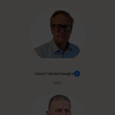
Geert Vanderhaeghe
CFO