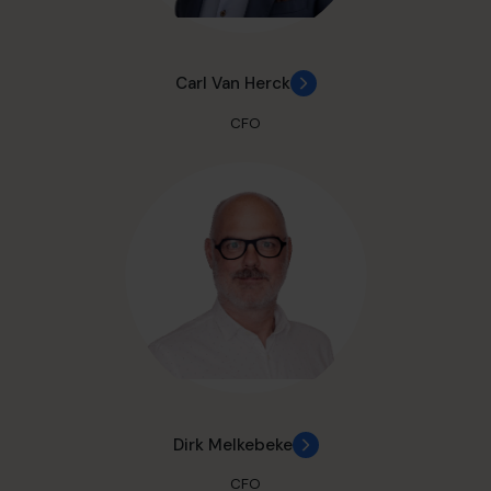
Carl Van Herck
CFO
Dirk Melkebeke
CFO