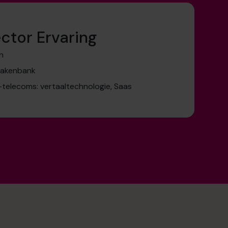
ctor Ervaring
n
 zakenbank
elecoms: vertaaltechnologie, Saas