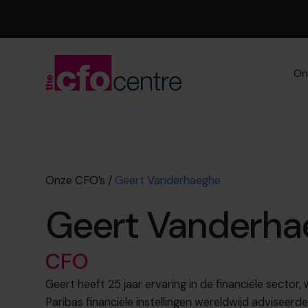
On
Onze CFO’s
/
Geert Vanderhaeghe
Geert Vanderha
CFO
Geert heeft 25 jaar ervaring in de financiële sector, 
Paribas financiële instellingen wereldwijd adviseerd