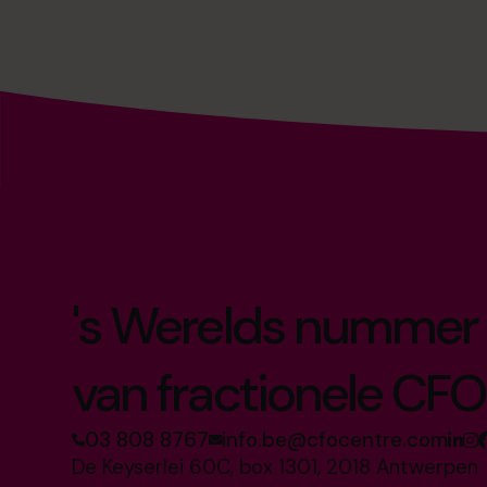
's Werelds nummer 
van fractionele CFO
03 808 8767
info.be@cfocentre.com
De Keyserlei 60C, box 1301, 2018 Antwerpen