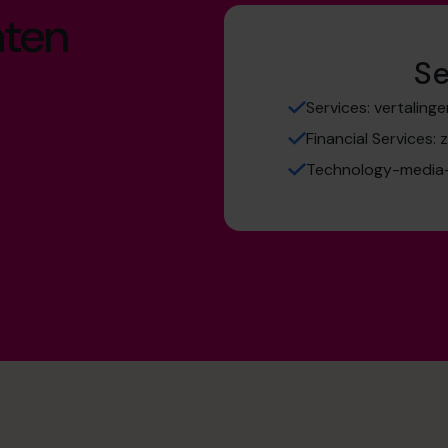
aten
Se
Services: vertalinge
Financial Services:
Technology-media-t