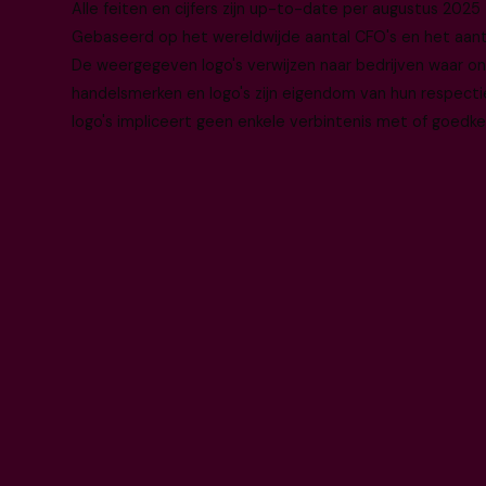
Alle feiten en cijfers zijn up-to-date per augustus 2025
Gebaseerd op het wereldwijde aantal CFO's en het aantal
De weergegeven logo's verwijzen naar bedrijven waar o
handelsmerken en logo's zijn eigendom van hun respecti
logo's impliceert geen enkele verbintenis met of goedke