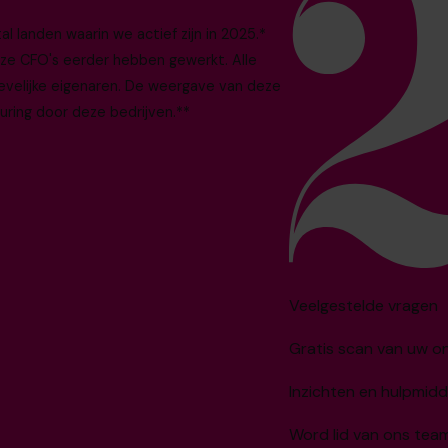
 landen waarin we actief zijn in 2025.*
nze CFO's eerder hebben gewerkt. Alle
evelijke eigenaren. De weergave van deze
uring door deze bedrijven.**
Veelgestelde vragen
Gratis scan van uw 
Inzichten en hulpmidd
Word lid van ons tea