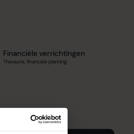
Financiële verrichtingen
Thesaurie, financiële planning