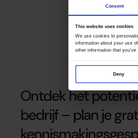
Consent
This website uses cookies
We use cookies to personalis
information about your use of
other information that you’ve
Deny
Ontdek het potentie
bedrijf – plan je grat
kennismakingsgesp