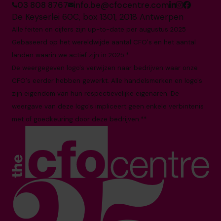
03 808 8767
info.be@cfocentre.com
De Keyserlei 60C, box 1301, 2018 Antwerpen
Alle feiten en cijfers zijn up-to-date per augustus 2025
Gebaseerd op het wereldwijde aantal CFO's en het aantal
landen waarin we actief zijn in 2025.*
De weergegeven logo's verwijzen naar bedrijven waar onze
CFO's eerder hebben gewerkt. Alle handelsmerken en logo's
zijn eigendom van hun respectievelijke eigenaren. De
weergave van deze logo's impliceert geen enkele verbintenis
met of goedkeuring door deze bedrijven.**