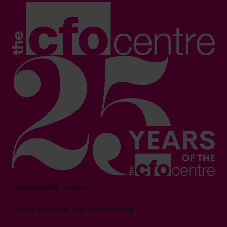
Veelgestelde vragen
Gratis scan van uw onderneming