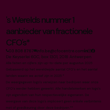
's Werelds nummer 1
aanbieder van fractionele
CFO's*
03 808 8767
info.be@cfocentre.com
De Keyserlei 60C, box 1301, 2018 Antwerpen
Alle feiten en cijfers zijn up-to-date per augustus 2025
Gebaseerd op het wereldwijde aantal CFO's en het aantal
landen waarin we actief zijn in 2025.*
De weergegeven logo's verwijzen naar bedrijven waar onze
CFO's eerder hebben gewerkt. Alle handelsmerken en logo's
zijn eigendom van hun respectievelijke eigenaren. De
weergave van deze logo's impliceert geen enkele verbintenis
met of goedkeuring door deze bedrijven.**