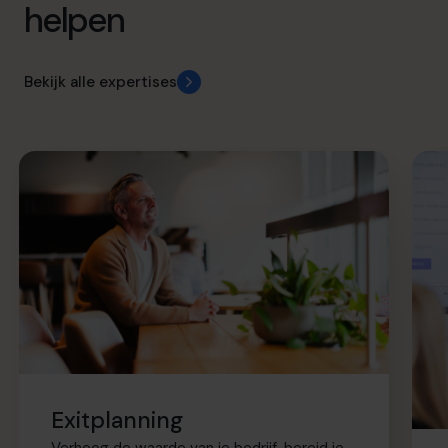
helpen
Bekijk alle expertises
Exitplanning
Verhoog de waarde van je bedrijf, bereid je