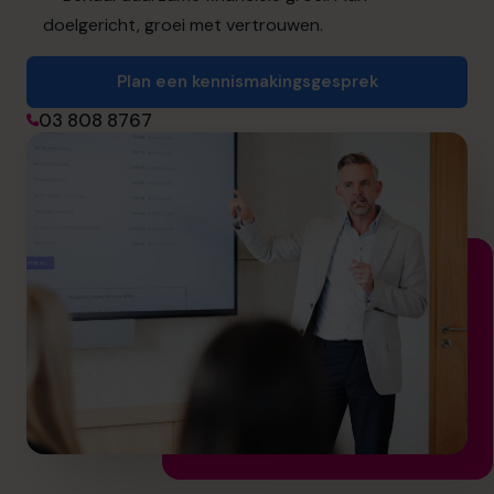
doelgericht, groei met vertrouwen.
Plan een kennismakingsgesprek
Plan een kennismakingsgesprek
03 808 8767
03 808 8767
info.be@cfocentre.com