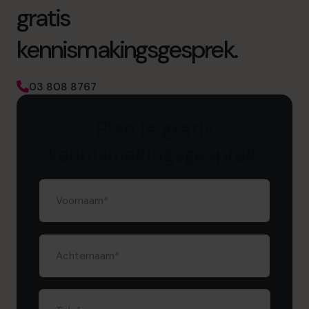
gratis
kennismakingsgesprek.
03 808 8767
Plan je gratis
kennismakingsgesprek.
Voornaam
(Required)
Achternaam
(Required)
Telefoonnummer