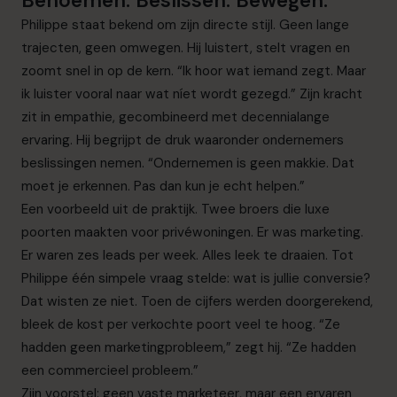
Benoemen. Beslissen. Bewegen.
Philippe staat bekend om zijn directe stijl. Geen lange
trajecten, geen omwegen. Hij luistert, stelt vragen en
zoomt snel in op de kern. “Ik hoor wat iemand zegt. Maar
ik luister vooral naar wat níet wordt gezegd.” Zijn kracht
zit in empathie, gecombineerd met decennialange
ervaring. Hij begrijpt de druk waaronder ondernemers
beslissingen nemen. “Ondernemen is geen makkie. Dat
moet je erkennen. Pas dan kun je echt helpen.”
Een voorbeeld uit de praktijk. Twee broers die luxe
poorten maakten voor privéwoningen. Er was marketing.
Er waren zes leads per week. Alles leek te draaien. Tot
Philippe één simpele vraag stelde: wat is jullie conversie?
Dat wisten ze niet. Toen de cijfers werden doorgerekend,
bleek de kost per verkochte poort veel te hoog. “Ze
hadden geen marketingprobleem,” zegt hij. “Ze hadden
een commercieel probleem.”
Zijn voorstel: geen vaste marketeer, maar een ervaren