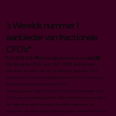
's Werelds nummer 1
aanbieder van fractionele
CFO's*
03 808 8767
info.be@cfocentre.com
De Keyserlei 60C, box 1301, 2018 Antwerpen
Alle feiten en cijfers zijn up-to-date per augustus 2025
Gebaseerd op het wereldwijde aantal CFO's en het aantal
landen waarin we actief zijn in 2025.*
De weergegeven logo's verwijzen naar bedrijven waar onze
CFO's eerder hebben gewerkt. Alle handelsmerken en logo's
zijn eigendom van hun respectievelijke eigenaren. De
weergave van deze logo's impliceert geen enkele verbintenis