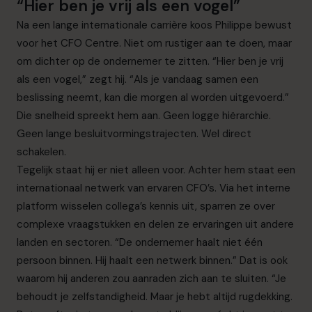
“Hier ben je vrij als een vogel”
Na een lange internationale carrière koos Philippe bewust
voor het CFO Centre. Niet om rustiger aan te doen, maar
om dichter op de ondernemer te zitten. “Hier ben je vrij
als een vogel,” zegt hij. “Als je vandaag samen een
beslissing neemt, kan die morgen al worden uitgevoerd.”
Die snelheid spreekt hem aan. Geen logge hiërarchie.
Geen lange besluitvormingstrajecten. Wel direct
schakelen.
Tegelijk staat hij er niet alleen voor. Achter hem staat een
internationaal netwerk van ervaren CFO’s. Via het interne
platform wisselen collega’s kennis uit, sparren ze over
complexe vraagstukken en delen ze ervaringen uit andere
landen en sectoren. “De ondernemer haalt niet één
persoon binnen. Hij haalt een netwerk binnen.” Dat is ook
waarom hij anderen zou aanraden zich aan te sluiten. “Je
behoudt je zelfstandigheid. Maar je hebt altijd rugdekking.