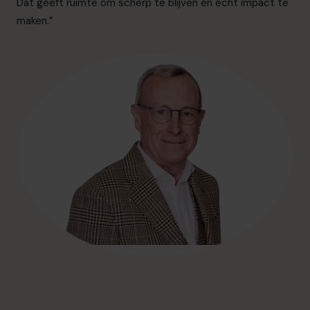
Dat geeft ruimte om scherp te blijven en écht impact te
maken.”