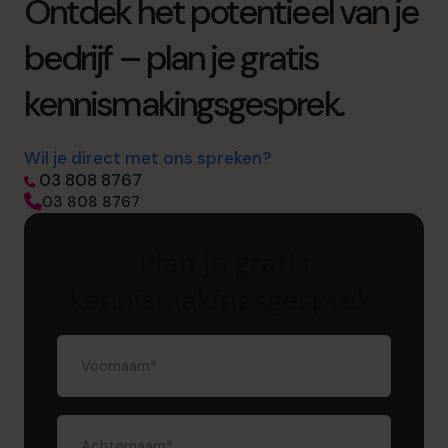
Ontdek het potentieel van je
bedrijf – plan je gratis
kennismakingsgesprek.
Wil je direct met ons spreken?
03 808 8767
03 808 8767
Plan je gratis
kennismakingsgesprek.
Voornaam
(Required)
Achternaam
(Required)