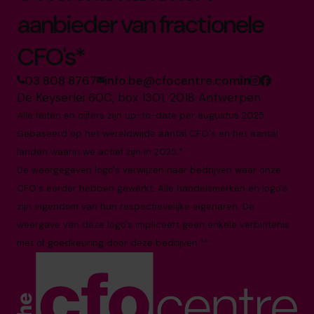
aanbieder van fractionele
CFO's*
03 808 8767
info.be@cfocentre.com
De Keyserlei 60C, box 1301, 2018 Antwerpen
Alle feiten en cijfers zijn up-to-date per augustus 2025
Gebaseerd op het wereldwijde aantal CFO's en het aantal
landen waarin we actief zijn in 2025.*
De weergegeven logo's verwijzen naar bedrijven waar onze
CFO's eerder hebben gewerkt. Alle handelsmerken en logo's
zijn eigendom van hun respectievelijke eigenaren. De
weergave van deze logo's impliceert geen enkele verbintenis
met of goedkeuring door deze bedrijven.**