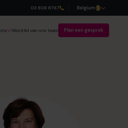
03 808 8767
Belgium
Plan een gesprek
Word lid van ons team
ons