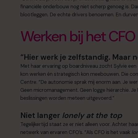
financiële onderbouw nog niet scherp genoeg is. Da
blootleggen. De echte drivers benoemen. En durven 
Werken bij het CFO
“Hier werk je zelfstandig. Maar n
Met haar ervaring op boardniveau zocht Sylvie een
kon werken én strategisch kon meebouwen. Die com
Centre. “De autonomie sprak mij enorm aan. Je werk
Geen micromanagement. Geen logge hiërarchie. Je k
beslissingen worden meteen uitgevoerd.”
Niet langer
lonely at the top
Tegelijkertijd staat ze er niet alleen voor. Achter ha
netwerk van ervaren CFO’s. “Als CFO is het vaak
lo