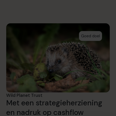
info.be@cfocentre.com
Goed doel
Wild Planet Trust
Met een strategieherziening
en nadruk op cashflow