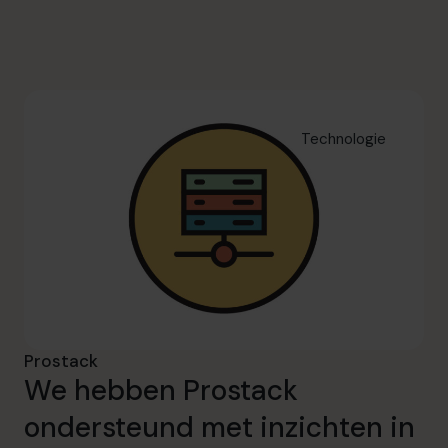
info.be@cfocentre.com
Technologie
Prostack
We hebben Prostack
ondersteund met inzichten in