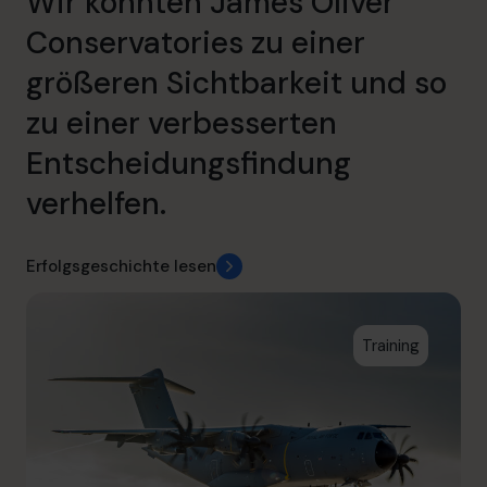
Wir konnten James Oliver
Conservatories zu einer
größeren Sichtbarkeit und so
zu einer verbesserten
Entscheidungsfindung
verhelfen.
Erfolgsgeschichte lesen
Training