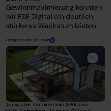
Gewinnmaximierung konnten
wir FSE Digital ein deutlich
stärkeres Wachstum bieten
Erfolgsgeschichte lesen
Bau
James Oliver Conservatories & Windows