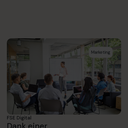
info.de@cfocentre.com
Marketing
FSE Digital
Dank einer