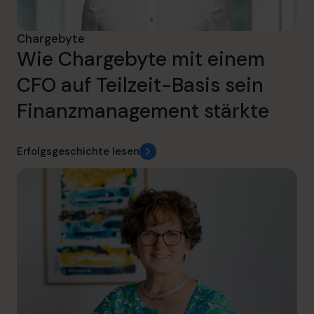
Chargebyte
Wie Chargebyte mit einem
CFO auf Teilzeit-Basis sein
Finanzmanagement stärkte
Erfolgsgeschichte lesen