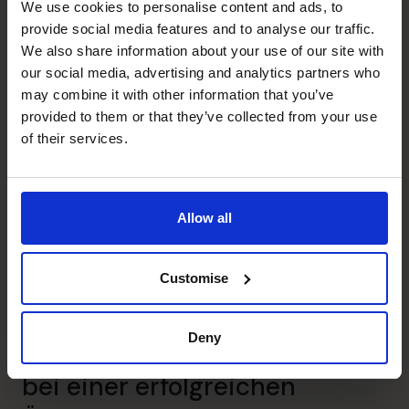
We use cookies to personalise content and ads, to
provide social media features and to analyse our traffic.
Erfolgsgeschichte lesen
We also share information about your use of our site with
our social media, advertising and analytics partners who
may combine it with other information that you’ve
Technologie
provided to them or that they’ve collected from your use
of their services.
Allow all
Customise
Scholarcy
Deny
Wir unterstützten Schlarcy
bei einer erfolgreichen