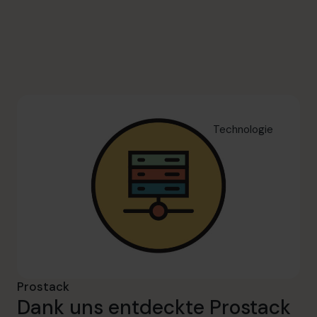
info.de@cfocentre.com
Technologie
Prostack
Dank uns entdeckte Prostack