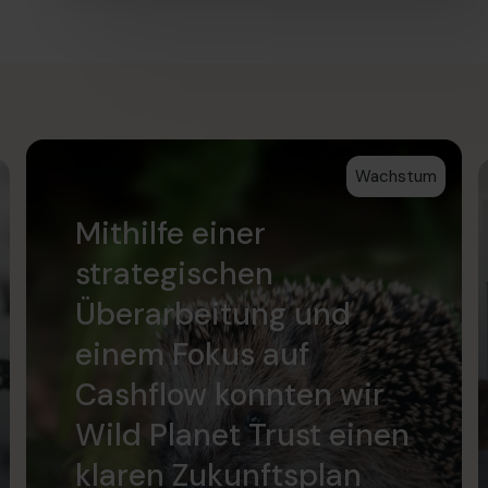
Wachstum
Mithilfe einer
strategischen
Überarbeitung und
einem Fokus auf
Cashflow konnten wir
Wild Planet Trust einen
klaren Zukunftsplan