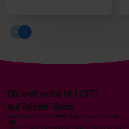
Die weltweite Nr. 1 CFO
auf Teilzeit-Basis
+49 69 66 55 42 28
info.de@cfocentre.com
5th floor, Haus 2, Potsdamer Platz 10, Berlin, 10785,