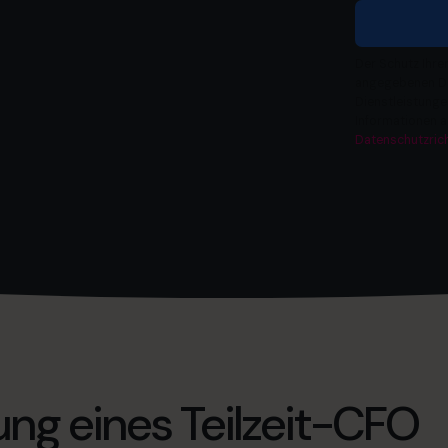
Der Schutz Ihre
angegebenen Dat
Dienstleistungen
Informationen a
Datenschutzrich
lung eines Teilzeit-CFO