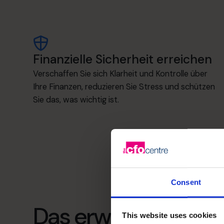
Finanzielle Sicherheit erreichen
Verschaffen Sie sich Klarheit und Kontrolle über
Ihre Finanzen, reduzieren Sie Stress und schützen
Sie das, was wichtig ist.
Consent
Das erwartet Sie
This website uses cookies