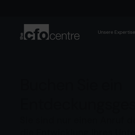
Unsere Expertis
Buchen Sie ein
Entdeckungsge
Sie sind nur einen Anruf d
die Entwicklung Ihres Un