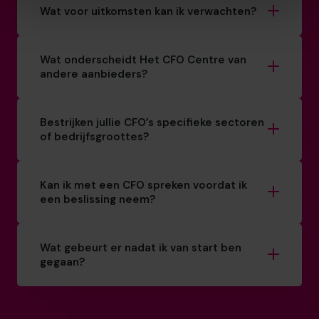
Wat voor uitkomsten kan ik verwachten?
Wat onderscheidt Het CFO Centre van
andere aanbieders?
Bestrijken jullie CFO’s specifieke sectoren
of bedrijfsgroottes?
Kan ik met een CFO spreken voordat ik
een beslissing neem?
Wat gebeurt er nadat ik van start ben
gegaan?