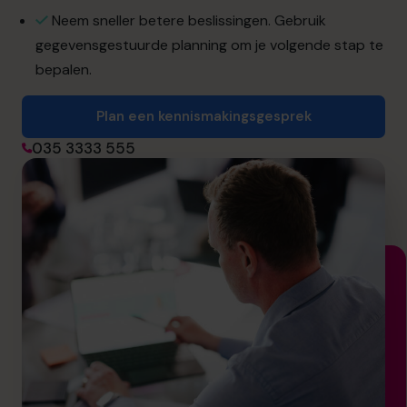
info.nl@cfocentre.com
Neem sneller betere beslissingen. Gebruik
gegevensgestuurde planning om je volgende stap te
bepalen.
Plan een kennismakingsgesprek
035 3333 555