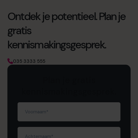
Ontdek je potentieel. Plan je
gratis
kennismakingsgesprek.
035 3333 555
Plan je gratis
kennismakingsgesprek.
Voornaam
(Vereist)
Achternaam
(Vereist)