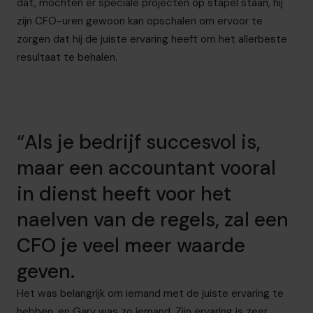
dat, mochten er speciale projecten op stapel staan, hij
zijn CFO-uren gewoon kan opschalen om ervoor te
zorgen dat hij de juiste ervaring heeft om het allerbeste
resultaat te behalen.
“Als je bedrijf succesvol is,
maar een accountant vooral
in dienst heeft voor het
naelven van de regels, zal een
CFO je veel meer waarde
geven.
Het was belangrijk om iemand met de juiste ervaring te
hebben, en Gary was zo iemand. Zijn ervaring is zeer