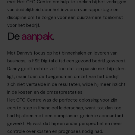
met Het CFO Centre om hulp te zoeken bij het verkrijgen
van duidelijkheid door het invoeren van rapportage en
discipline om te zorgen voor een duurzamere toekomst
voor het bedrijf.
De
aanpak
.
Met Danny’s focus op het binnenhalen en leveren van
business, is FSE Digital altijd een gezond bedrijf geweest.
Danny geeft echter zelf toe dat zijn passie niet bij cijfers
ligt, maar toen de toegenomen omzet van het bedrijf
zich niet vertaalde in de resultaten, wilde hij meer inzicht
in de kosten en de omzetprestaties.
Het CFO Centre was de perfecte oplossing voor zijn
eerste stap in financieel leiderschap, want tot dan toe
had hij alleen met een compliance-gerichte accountant
gewerkt. Hij wist dat hij een ander perspectief en meer
controle over kosten en prognoses nodig had.