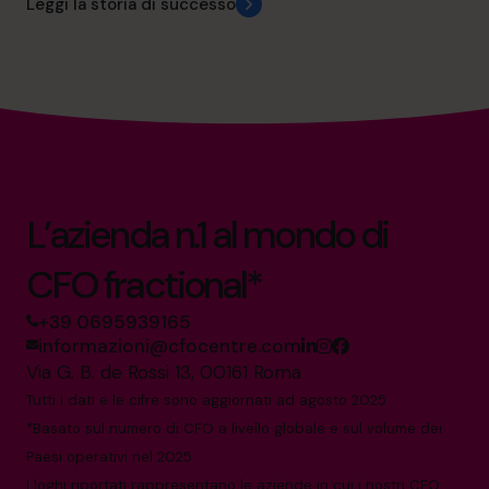
Leggi la storia di successo
L’azienda n.1 al mondo di
CFO fractional*
+39 0695939165
informazioni@cfocentre.com
Via G. B. de Rossi 13, 00161 Roma
Tutti i dati e le cifre sono aggiornati ad agosto 2025
*Basato sul numero di CFO a livello globale e sul volume dei
Paesi operativi nel 2025.
I loghi riportati rappresentano le aziende in cui i nostri CFO