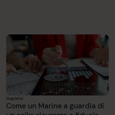
informazioni@cfocentre.com
Isapiens
Come un Marine a guardia di