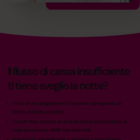
Il flusso di cassa insufficiente
ti tiene sveglio la notte?
I ritardi nei pagamenti ti stanno spingendo al
limite del tuo credito
I costi fissi elevati e i prezzi bassi ostacolano la
sopravvivenza della tua azienda
Previsioni inadeguate o assenti comportano