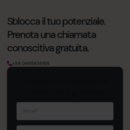
Sblocca il tuo potenziale.
Prenota una chiamata
conoscitiva gratuita.
+39 0695939165
Prenota una chiamata
conoscitiva gratuita.
Nome
(Obbligatorio)
Cognome
(Obbligatorio)