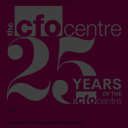
alcuna affiliazione o approvazione.**
FAQs
Financial Check-up della tua azienda