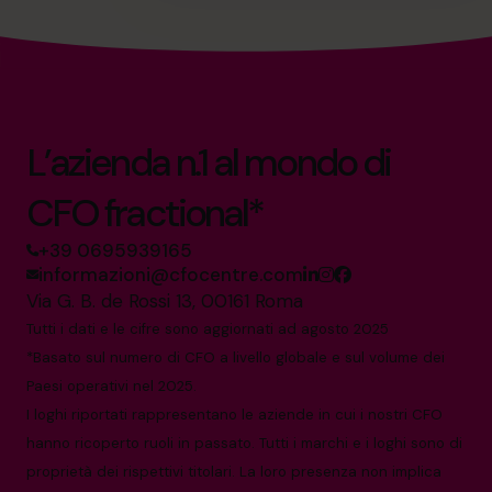
L’azienda n.1 al mondo di
CFO fractional*
+39 0695939165
informazioni@cfocentre.com
Via G. B. de Rossi 13, 00161 Roma
Tutti i dati e le cifre sono aggiornati ad agosto 2025
*Basato sul numero di CFO a livello globale e sul volume dei
Paesi operativi nel 2025.
I loghi riportati rappresentano le aziende in cui i nostri CFO
hanno ricoperto ruoli in passato. Tutti i marchi e i loghi sono di
proprietà dei rispettivi titolari. La loro presenza non implica