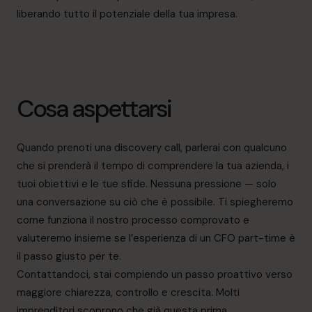
liberando tutto il potenziale della tua impresa.
Cosa aspettarsi
Quando prenoti una discovery call, parlerai con qualcuno
che si prenderà il tempo di comprendere la tua azienda, i
tuoi obiettivi e le tue sfide. Nessuna pressione — solo
una conversazione su ciò che è possibile. Ti spiegheremo
come funziona il nostro processo comprovato e
valuteremo insieme se l’esperienza di un CFO part-time è
il passo giusto per te.
Contattandoci, stai compiendo un passo proattivo verso
maggiore chiarezza, controllo e crescita. Molti
imprenditori scoprono che già questa prima