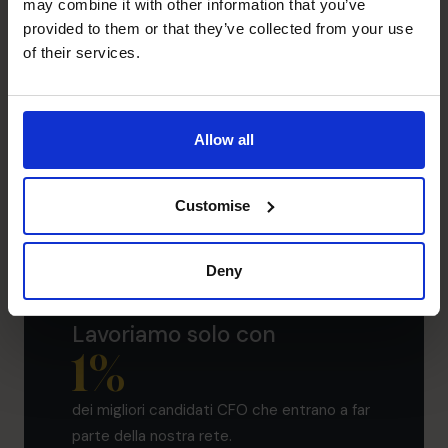
may combine it with other information that you’ve
provided to them or that they’ve collected from your use
of their services.
Allow all
Customise
Roberto Papini
CFO
Deny
Lavoriamo solo con
1
%
dei migliori candidati CFO che entrano a far
parte della nostra rete.