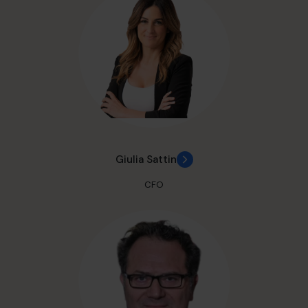
Giulia Sattin
CFO