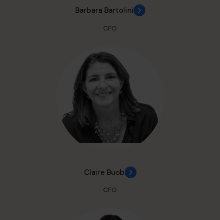
Barbara Bartolini
CFO
Claire Buob
CFO