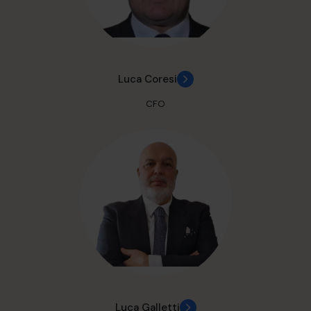
Luca Coresi
CFO
Luca Galletti