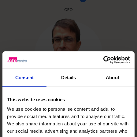
CFO
Consent
Details
About
Matteo Podestà
This website uses cookies
We use cookies to personalise content and ads, to
CFO
provide social media features and to analyse our traffic.
We also share information about your use of our site with
our social media, advertising and analytics partners who