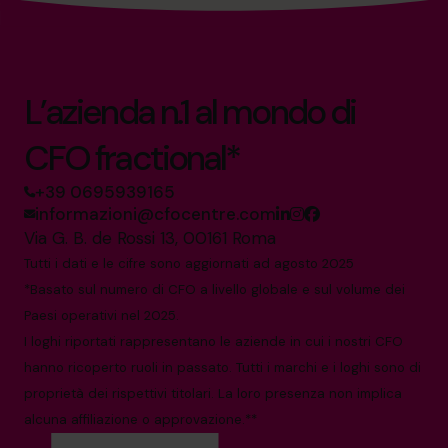
L’azienda n.1 al mondo di
CFO fractional*
+39 0695939165
informazioni@cfocentre.com
Via G. B. de Rossi 13, 00161 Roma
Tutti i dati e le cifre sono aggiornati ad agosto 2025
*Basato sul numero di CFO a livello globale e sul volume dei
Paesi operativi nel 2025.
I loghi riportati rappresentano le aziende in cui i nostri CFO
hanno ricoperto ruoli in passato. Tutti i marchi e i loghi sono di
proprietà dei rispettivi titolari. La loro presenza non implica
alcuna affiliazione o approvazione.**