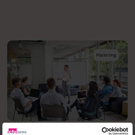
informazioni@cfocentre.com
Marketing
FSE Digital
Massimizzazione dei profitti