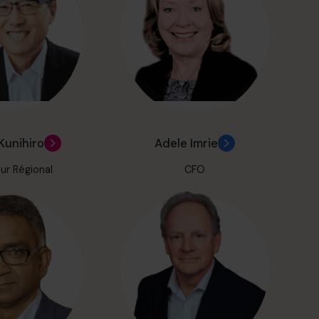
Kunihiro
Adele Imrie
ur Régional
CFO