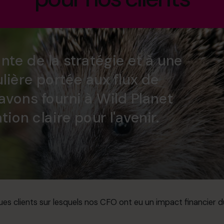
nte de la stratégie et à une
ulière portée aux flux de
 avons fourni à Wild Planet
tion claire pour l'avenir.
es clients sur lesquels nos CFO ont eu un impact financier d