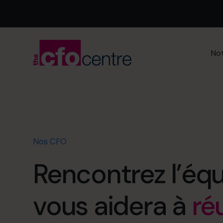
Not
Nos CFO
Rencontrez l’équ
vous aidera à
ré