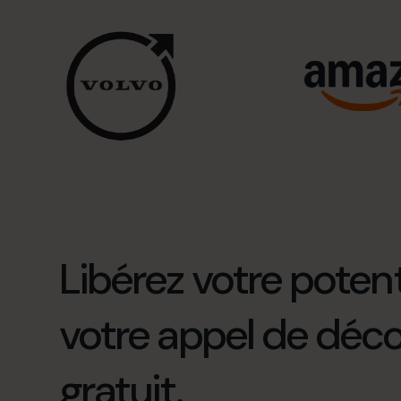
Libérez votre potenti
votre appel de déc
gratuit.