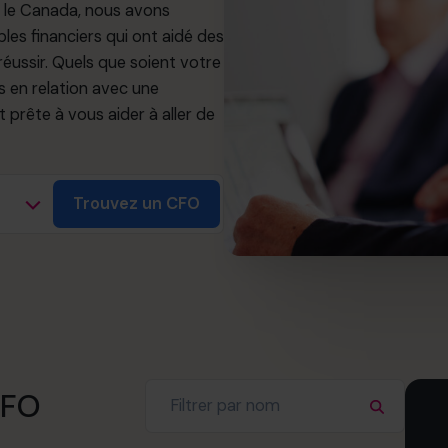
 le Canada, nous avons
s financiers qui ont aidé des
réussir. Quels que soient votre
s en relation avec une
 prête à vous aider à aller de
Trouvez un CFO
CFO