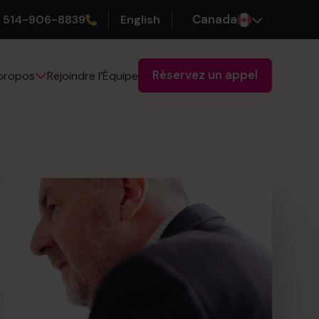
514-906-8839
English
Canada
Réservez un appel
Rejoindre l’Équipe
propos