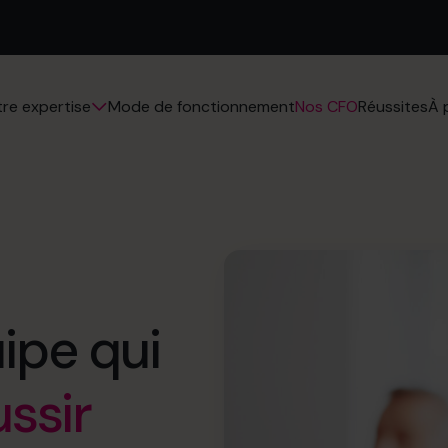
Mode de fonctionnement
Nos CFO
Réussites
re expertise
À 
ipe qui
ussir