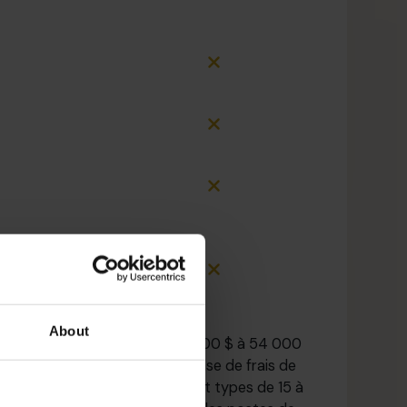
About
Non - 30 000 $ à 54 000
$ (sur la base de frais de
recrutement types de 15 à