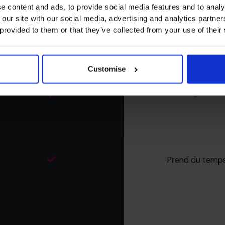
e content and ads, to provide social media features and to analy
 our site with our social media, advertising and analytics partn
 provided to them or that they’ve collected from your use of their
Customise
Prend du temp