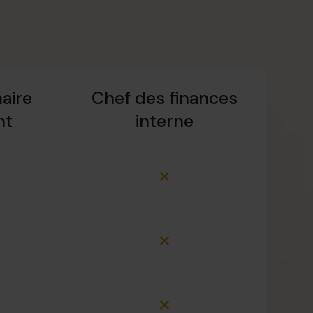
aire
Chef des finances
nt
interne