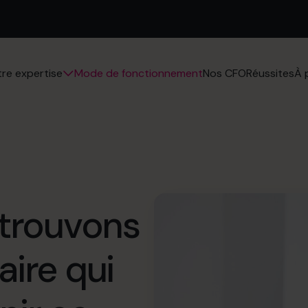
Mode de fonctionnement
Nos CFO
Réussites
re expertise
À 
trouvons
aire qui