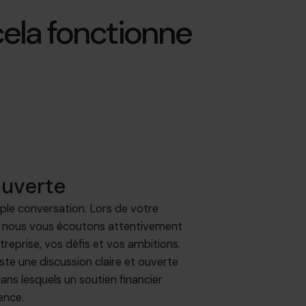
ela fonctionne
uverte
le conversation. Lors de votre
, nous vous écoutons attentivement
reprise, vos défis et vos ambitions.
uste une discussion claire et ouverte
ans lesquels un soutien financier
rence.