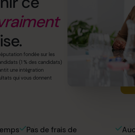
nir ce
vraiment
ise.
réputation fondée sur les
candidats (1 % des candidats)
ntit une intégration
ultats qui vous donnent
 temps
Pas de frais de
Auc