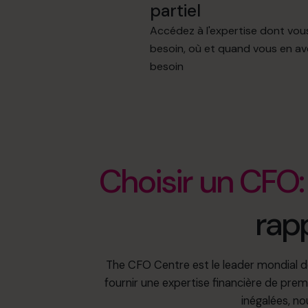
partiel
Accédez à l'expertise dont vou
besoin, où et quand vous en av
besoin
Choisir un CFO:
rap
The CFO Centre est le leader mondial des
fournir une expertise financière de premi
inégalées, no