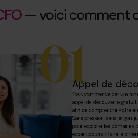
 CFO
— voici comment c
01
Appel de déco
Tout commence par une simp
appel de découverte gratuit
afin de comprendre votre ent
Sans pression, sans jargon, j
pour explorer les domaines d
expert pourrait faire la diffé