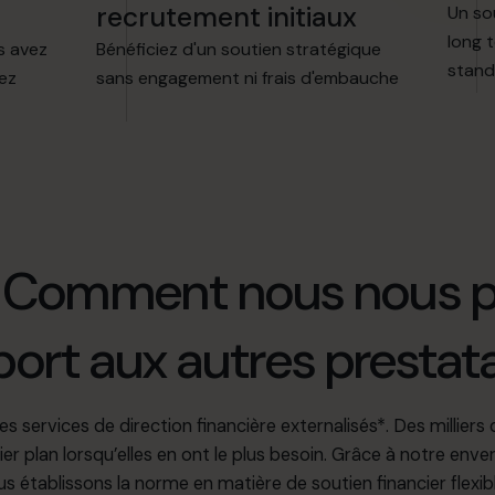
recrutement initiaux
Un so
long 
s avez
Bénéficiez d'un soutien stratégique
stand
ez
sans engagement ni frais d'embauche
Comment nous nous po
port aux autres prestata
 services de direction financière externalisés*. Des milliers d
er plan lorsqu’elles en ont le plus besoin. Grâce à notre enver
us établissons la norme en matière de soutien financier flexibl