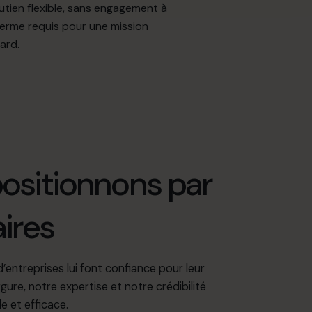
utien flexible, sans engagement à
terme requis pour une mission
ard.
sitionnons par
ires
’entreprises lui font confiance pour leur
gure, notre expertise et notre crédibilité
e et efficace.