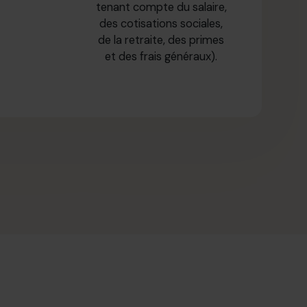
tenant compte du salaire,
des cotisations sociales,
de la retraite, des primes
et des frais généraux).