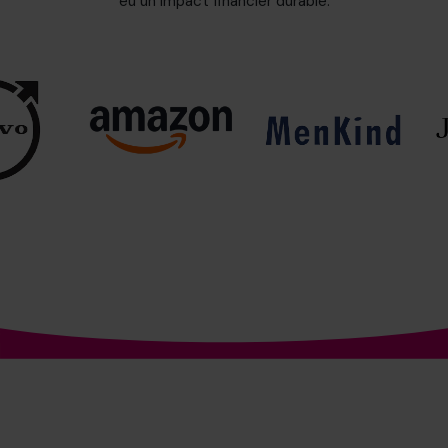
eu un impact financier durable:
Le n° 1 mondial des services