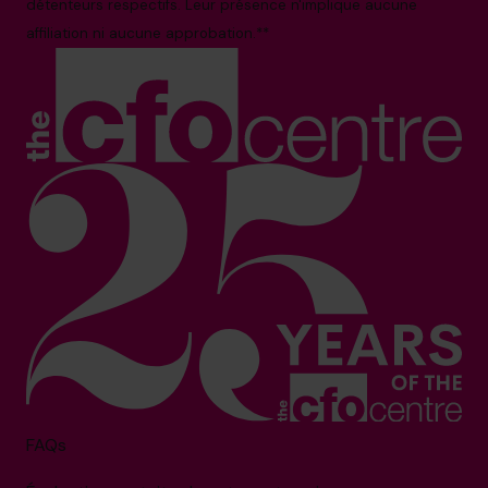
détenteurs respectifs. Leur présence n'implique aucune
affiliation ni aucune approbation.**
FAQs