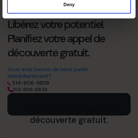
Deny
Libérez votre potentiel.
Planifiez votre appel de
découverte gratuit.
Vous avez besoin de nous parler
immédiatement?
514-906-8839
514-906-8839
Planifiez votre appel de
découverte gratuit.