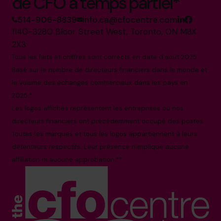
de CFO à temps partiel*
514-906-8839
info.ca@cfocentre.com
1140-3280 Bloor Street West, Toronto, ON M8X
2X3
Tous les faits et chiffres sont corrects en date d'août 2025.
Basé sur le nombre de directeurs financiers dans le monde et
le volume des échanges commerciaux dans les pays en
2025.*
Les logos affichés représentent les entreprises où nos
directeurs financiers ont précédemment occupé des postes.
Toutes les marques et tous les logos appartiennent à leurs
détenteurs respectifs. Leur présence n'implique aucune
affiliation ni aucune approbation.**