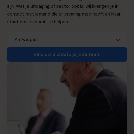
info.be@cfocentre.com
zijn. Wat je uitdaging of sector ook is, wij brengen je in
contact met iemand die er ervaring mee heeft en klaar
staat om je vooruit te helpen.
Vind uw dichtstbijzijnde team