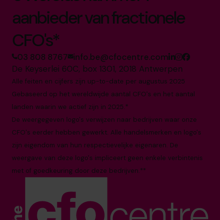
aanbieder van fractionele
CFO's*
03 808 8767
info.be@cfocentre.com
De Keyserlei 60C, box 1301, 2018 Antwerpen
Alle feiten en cijfers zijn up-to-date per augustus 2025
Gebaseerd op het wereldwijde aantal CFO's en het aantal
landen waarin we actief zijn in 2025.*
De weergegeven logo's verwijzen naar bedrijven waar onze
CFO's eerder hebben gewerkt. Alle handelsmerken en logo's
zijn eigendom van hun respectievelijke eigenaren. De
weergave van deze logo's impliceert geen enkele verbintenis
met of goedkeuring door deze bedrijven.**