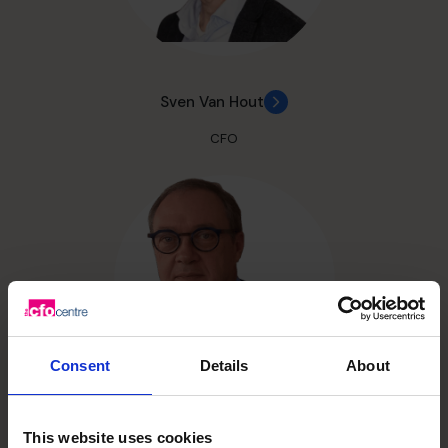
Sven Van Hout
CFO
Consent
Details
About
Wim Van der Smissen
This website uses cookies