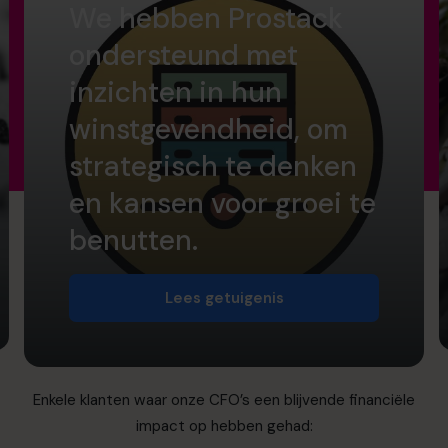
We hebben Prostack
ondersteund met
inzichten in hun
winstgevendheid, om
strategisch te denken
en kansen voor groei te
benutten.
Lees getuigenis
Enkele klanten waar onze CFO’s een blijvende financiële
impact op hebben gehad: