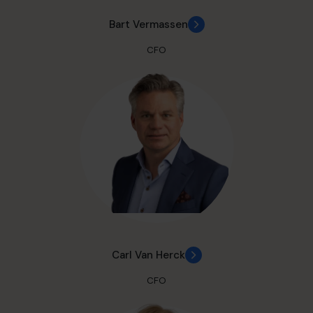
Bart Vermassen
CFO
Carl Van Herck
CFO