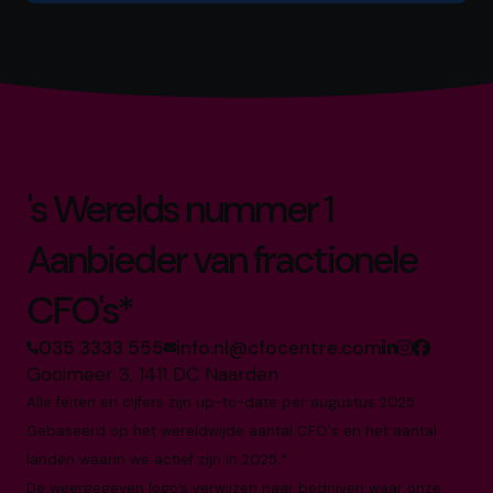
's Werelds nummer 1
Aanbieder van fractionele
CFO's*
035 3333 555
info.nl@cfocentre.com
Gooimeer 3, 1411 DC Naarden
Alle feiten en cijfers zijn up-to-date per augustus 2025
Gebaseerd op het wereldwijde aantal CFO's en het aantal
landen waarin we actief zijn in 2025.*
De weergegeven logo’s verwijzen naar bedrijven waar onze