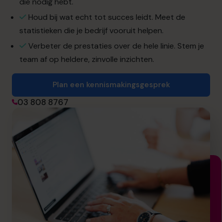
die nodig hebt.
info.be@cfocentre.com
Houd bij wat echt tot succes leidt. Meet de
statistieken die je bedrijf vooruit helpen.
Verbeter de prestaties over de hele linie. Stem je
team af op heldere, zinvolle inzichten.
Plan een kennismakingsgesprek
03 808 8767