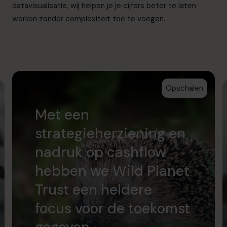
datavisualisatie, wij helpen je je cijfers beter te laten
werken zonder complexiteit toe te voegen.
Opschalen
Met een
strategieherziening en
nadruk op cashflow
hebben we Wild Planet
Trust een heldere
focus voor de toekomst