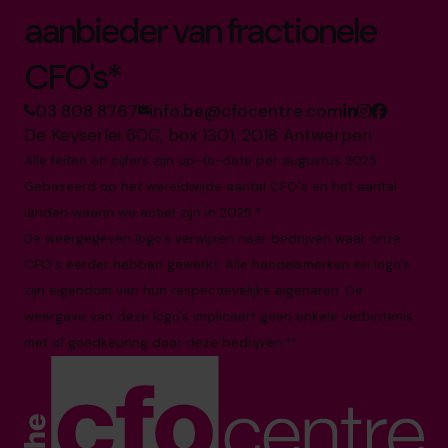
aanbieder van fractionele
CFO's*
03 808 8767
info.be@cfocentre.com
De Keyserlei 60C, box 1301, 2018 Antwerpen
Alle feiten en cijfers zijn up-to-date per augustus 2025
Gebaseerd op het wereldwijde aantal CFO's en het aantal
landen waarin we actief zijn in 2025.*
De weergegeven logo's verwijzen naar bedrijven waar onze
CFO's eerder hebben gewerkt. Alle handelsmerken en logo's
zijn eigendom van hun respectievelijke eigenaren. De
weergave van deze logo's impliceert geen enkele verbintenis
met of goedkeuring door deze bedrijven.**