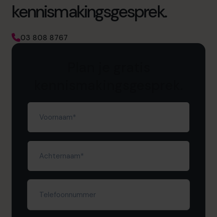
kennismakingsgesprek.
03 808 8767
Plan je gratis
kennismakingsgesprek.
Voornaam
(Required)
Achternaam
(Required)
Telefoonnummer