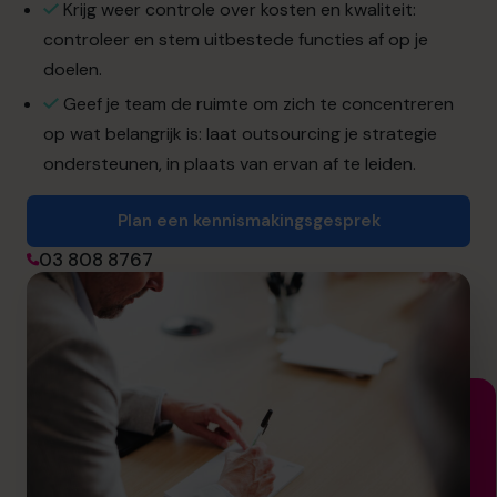
info.be@cfocentre.com
Krijg weer controle over kosten en kwaliteit:
controleer en stem uitbestede functies af op je
doelen.
Geef je team de ruimte om zich te concentreren
op wat belangrijk is: laat outsourcing je strategie
ondersteunen, in plaats van ervan af te leiden.
Plan een kennismakingsgesprek
03 808 8767