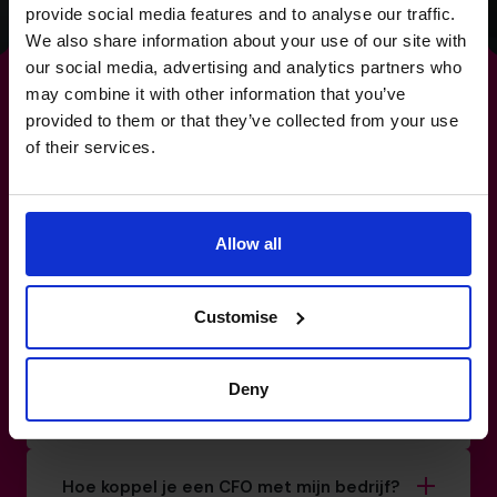
provide social media features and to analyse our traffic.
We also share information about your use of our site with
our social media, advertising and analytics partners who
may combine it with other information that you’ve
provided to them or that they’ve collected from your use
of their services.
Zorg dat
outsourcing
een
concurrentievoordeel is, en
Allow all
geen last.
Customise
03 808 8767
Bestrijken jullie CFO’s specifieke sectoren
Deny
of bedrijfsgroottes?
Hoe koppel je een CFO met mijn bedrijf?