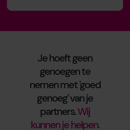
Je hoeft geen
genoegen te
nemen met 'goed
genoeg' van je
partners.
Wij
kunnen je helpen.