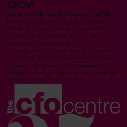
CFO's*
03 808 8767
info.be@cfocentre.com
De Keyserlei 60C, box 1301, 2018 Antwerpen
Alle feiten en cijfers zijn up-to-date per augustus 2025
Gebaseerd op het wereldwijde aantal CFO's en het aantal
landen waarin we actief zijn in 2025.*
De weergegeven logo's verwijzen naar bedrijven waar onze
CFO's eerder hebben gewerkt. Alle handelsmerken en logo's
zijn eigendom van hun respectievelijke eigenaren. De
weergave van deze logo's impliceert geen enkele verbintenis
met of goedkeuring door deze bedrijven.**