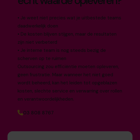
echt waarde opleveren?
• Je weet niet precies wat je uitbestede teams
daadwerkelijk doen
• De kosten blijven stijgen, maar de resultaten
zijn niet verbeterd
• Je interne team is nog steeds bezig de
scherven op te ruimen
Outsourcing zou efficiëntie moeten opleveren,
geen frustratie. Maar wanneer het niet goed
wordt beheerd, kan het leiden tot opgeblazen
kosten, slechte service en verwarring over rollen
en verantwoordelijkheden.
03 808 8767