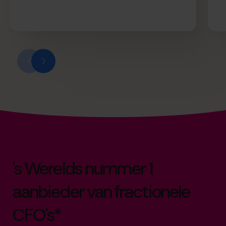
's Werelds nummer 1
aanbieder van fractionele
CFO's*