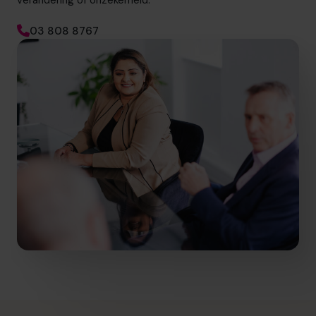
verandering of onzekerheid.
03 808 8767