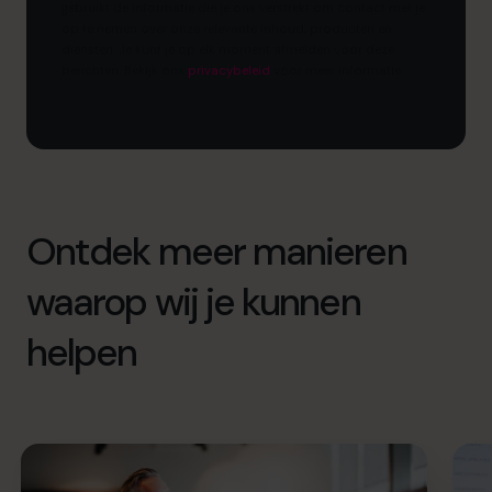
gebruikt de informatie die je ons verstrekt om contact met je
op te nemen over onze relevante inhoud, producten en
diensten. Je kunt je op elk moment afmelden voor deze
berichten. Bekijk ons ​​
privacybeleid
voor meer informatie.
Ontdek meer manieren
waarop wij je kunnen
helpen