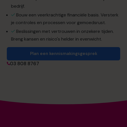
info.be@cfocentre.com
bedrijf.
Bouw een veerkrachtige financiële basis. Versterk
je controles en processen voor gemoedsrust.
Beslissingen met vertrouwen in onzekere tijden.
Breng kansen en risico's helder in evenwicht.
Plan een kennismakingsgesprek
03 808 8767