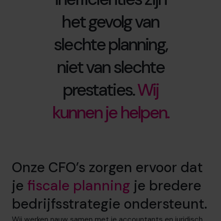
het gevolg van
slechte planning,
niet van slechte
prestaties.
Wij
kunnen je helpen.
Onze CFO’s zorgen ervoor dat
je
fiscale planning
je bredere
bedrijfsstrategie ondersteunt.
Wij werken nauw samen met je accountants en juridisch