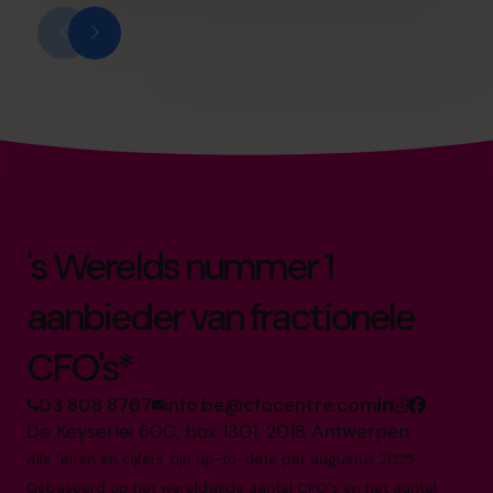
's Werelds nummer 1
aanbieder van fractionele
CFO's*
03 808 8767
info.be@cfocentre.com
De Keyserlei 60C, box 1301, 2018 Antwerpen
Alle feiten en cijfers zijn up-to-date per augustus 2025
Gebaseerd op het wereldwijde aantal CFO's en het aantal