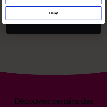
Fractional CFOs
Deny
Book a discovery call
Découvrez certains des