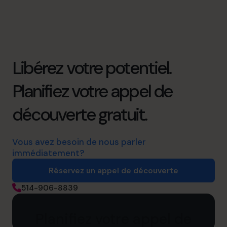
Libérez votre potentiel.
Planifiez votre appel de
découverte gratuit.
Vous avez besoin de nous parler
immédiatement?
Réservez un appel de découverte
514-906-8839
Planifiez votre appel de