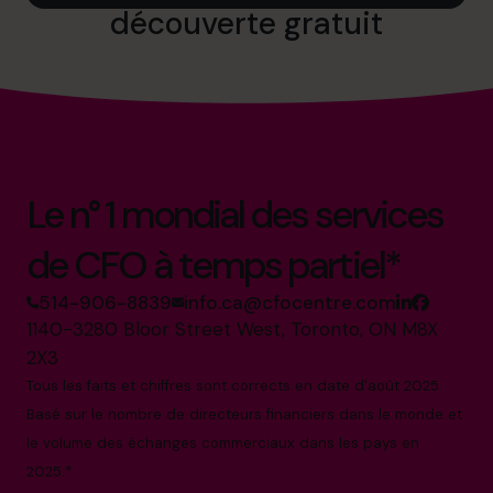
découverte gratuit
Le n° 1 mondial des services
de CFO à temps partiel*
514-906-8839
info.ca@cfocentre.com
1140-3280 Bloor Street West, Toronto, ON M8X
2X3
Tous les faits et chiffres sont corrects en date d'août 2025.
Basé sur le nombre de directeurs financiers dans le monde et
le volume des échanges commerciaux dans les pays en
2025.*