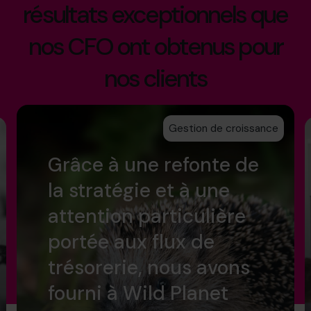
résultats exceptionnels que
nos CFO ont obtenus pour
nos clients
Gestion de croissance
Grâce à une refonte de
la stratégie et à une
attention particulière
portée aux flux de
trésorerie, nous avons
fourni à Wild Planet