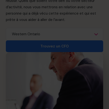
réussir. Quels que soient votre défi ou votre secteur
info.ca@cfocentre.com
d’activité, nous vous mettrons en relation avec une
personne qui a déjà vécu cette expérience et qui est
prête à vous aider à aller de l’avant.
Trouvez un CFO