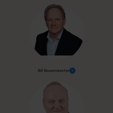
Bill Bouwmeester