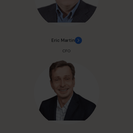
Eric Martin
CFO