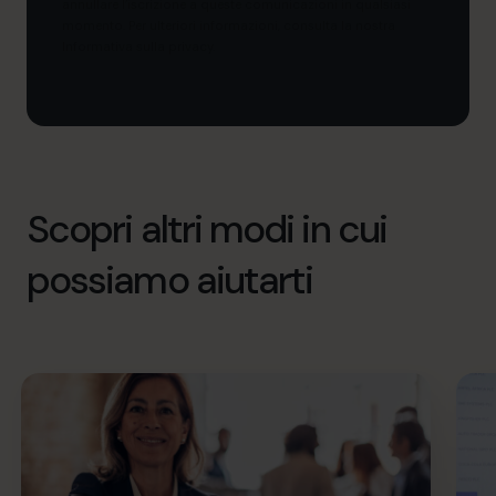
annullare l’iscrizione a queste comunicazioni in qualsiasi
momento. Per ulteriori informazioni, consulta la nostra
Informativa sulla privacy.
Scopri altri modi in cui
possiamo aiutarti