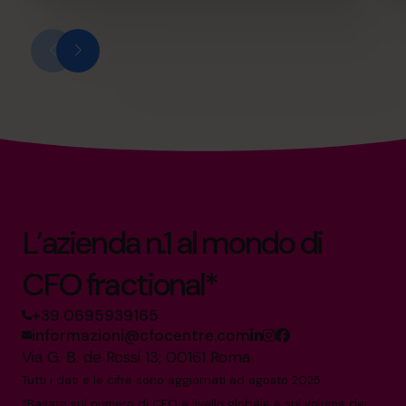
L’azienda n.1 al mondo di
CFO fractional*
+39 0695939165
informazioni@cfocentre.com
Via G. B. de Rossi 13, 00161 Roma
Tutti i dati e le cifre sono aggiornati ad agosto 2025
*Basato sul numero di CFO a livello globale e sul volume dei