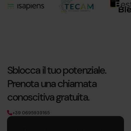
Sblocca il tuo potenziale.
Prenota una chiamata
conoscitiva gratuita.
+39 0695939165
Prenota una chiamata