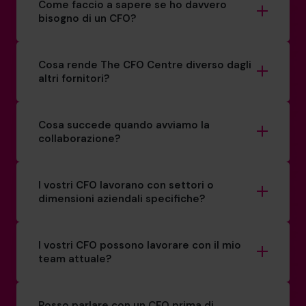
Come faccio a sapere se ho davvero
bisogno di un CFO?
Cosa rende The CFO Centre diverso dagli
altri fornitori?
Cosa succede quando avviamo la
collaborazione?
I vostri CFO lavorano con settori o
dimensioni aziendali specifiche?
I vostri CFO possono lavorare con il mio
team attuale?
Posso parlare con un CFO prima di