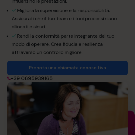
influenzino le prestazioni.
informazioni@cfocentre.com
Migliora la supervisione e la responsabilità.
Assicurati che il tuo team e i tuoi processi siano
allineati e sicuri.
Rendi la conformità parte integrante del tuo
modo di operare. Crea fiducia e resilienza
attraverso un controllo migliore.
Prenota una chiamata conoscitiva
+39 0695939165