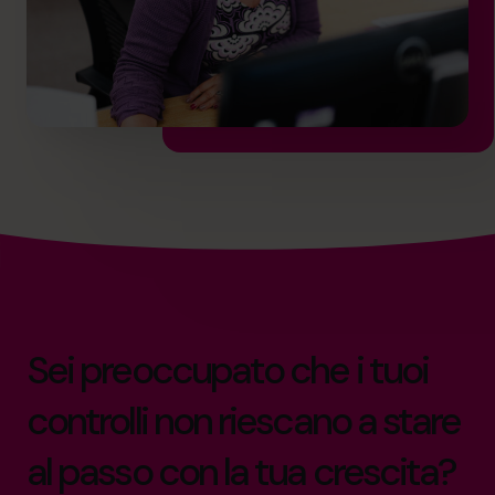
Sei preoccupato che i tuoi
controlli non riescano a stare
al passo con la tua crescita?