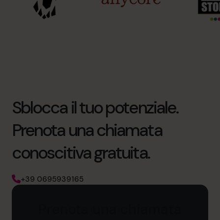
Sblocca il tuo potenziale.
Prenota una chiamata
conoscitiva gratuita.
+39 0695939165
Prenota una chiamata