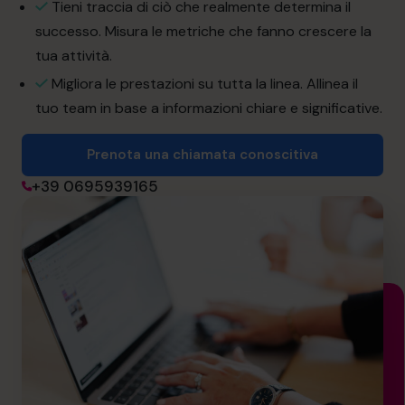
Tieni traccia di ciò che realmente determina il
informazioni@cfocentre.com
successo. Misura le metriche che fanno crescere la
tua attività.
Migliora le prestazioni su tutta la linea. Allinea il
tuo team in base a informazioni chiare e significative.
Prenota una chiamata conoscitiva
+39 0695939165