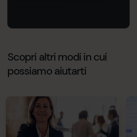
momento. Per ulteriori informazioni, consulta la nostra
Informativa sulla privacy.
Scopri altri modi in cui
possiamo aiutarti