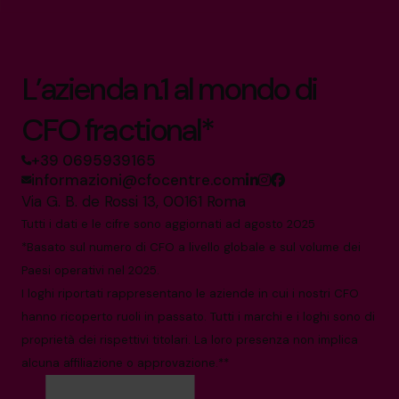
L’azienda n.1 al mondo di
CFO fractional*
+39 0695939165
informazioni@cfocentre.com
Via G. B. de Rossi 13, 00161 Roma
Tutti i dati e le cifre sono aggiornati ad agosto 2025
*Basato sul numero di CFO a livello globale e sul volume dei
Paesi operativi nel 2025.
I loghi riportati rappresentano le aziende in cui i nostri CFO
hanno ricoperto ruoli in passato. Tutti i marchi e i loghi sono di
proprietà dei rispettivi titolari. La loro presenza non implica
alcuna affiliazione o approvazione.**