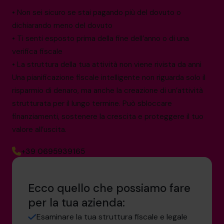
• Non sei sicuro se stai pagando più del dovuto o
dichiarando meno del dovuto
• Ti senti esposto prima della fine dell’anno o di una
verifica fiscale
• La struttura della tua attività non viene rivista da anni
Una pianificazione fiscale intelligente non riguarda solo il
risparmio di denaro, ma anche la creazione di un’attività
strutturata per il lungo termine. Può sbloccare
finanziamenti, sostenere la crescita e proteggere il tuo
valore all’uscita.
+39 0695939165
Ecco quello che possiamo fare
per la tua azienda:
Esaminare la tua struttura fiscale e legale