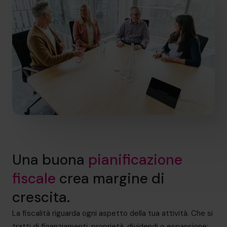
Una buona
pianificazione
fiscale
crea margine di
crescita.
La fiscalità riguarda ogni aspetto della tua attività. Che si
tratti di finanziamenti, proprietà, dividendi o espansione: