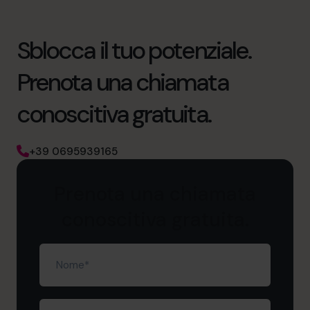
Sblocca il tuo potenziale.
Prenota una chiamata
conoscitiva gratuita.
+39 0695939165
Prenota una chiamata
conoscitiva gratuita.
Nome
(Obbligatorio)
Cognome
(Obbligatorio)