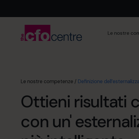
Le nostre co
Le nostre competenze
/
Definizione dell’esternaliz
Ottieni risultati 
con un' esternal