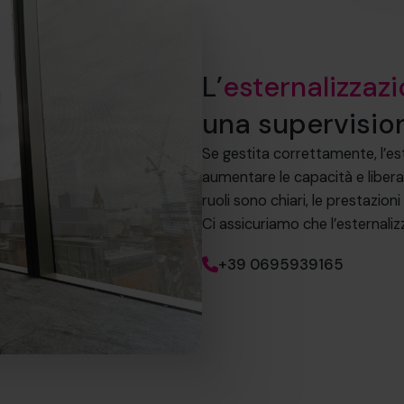
L’
esternalizzaz
una supervision
Se gestita correttamente, l’est
aumentare le capacità e libera
ruoli sono chiari, le prestazion
Ci assicuriamo che l’esternalizz
+39 0695939165