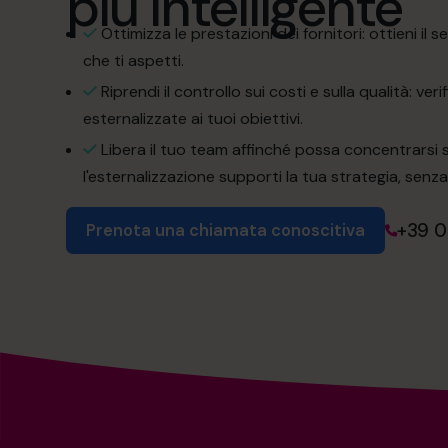
più intelligente
Ottimizza le prestazioni dei fornitori: ottieni il ser
che ti aspetti.
Riprendi il controllo sui costi e sulla qualità: verif
esternalizzate ai tuoi obiettivi.
Libera il tuo team affinché possa concentrarsi s
l'esternalizzazione supporti la tua strategia, senza d
+39 
Prenota una chiamata conoscitiva