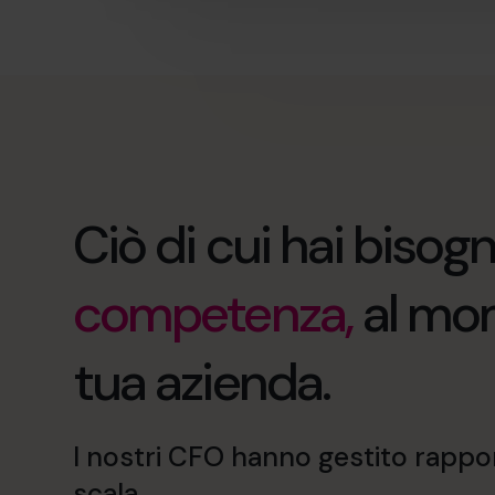
Ciò di cui hai bisogn
competenza,
al mom
tua azienda.
I nostri CFO hanno gestito rappor
scala.