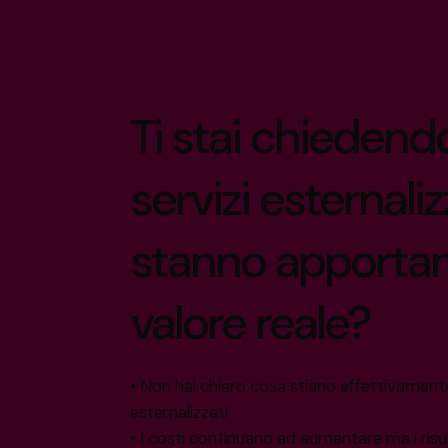
Ti stai chiedendo
servizi esternaliz
stanno apporta
valore reale?
• Non hai chiaro cosa stiano effettivamen
esternalizzati
• I costi continuano ad aumentare ma i risu