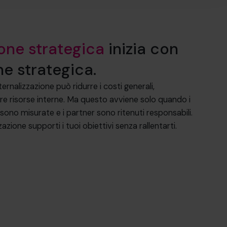
ione strategica
inizia con
e strategica.
ernalizzazione può ridurre i costi generali,
re risorse interne. Ma questo avviene solo quando i
i sono misurate e i partner sono ritenuti responsabili.
azione supporti i tuoi obiettivi senza rallentarti.