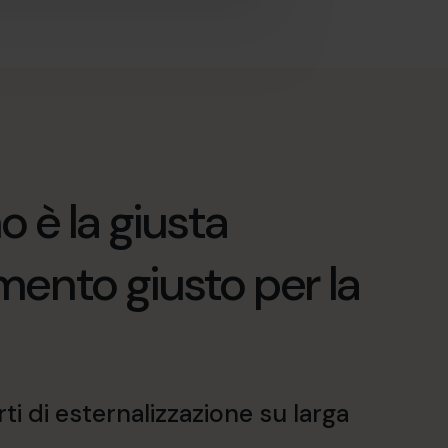
o è la giusta
ento giusto per la
ti di esternalizzazione su larga