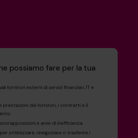
he possiamo fare per la tua
ali fornitori esterni di servizi finanziari, IT e
e prestazioni dei fornitori, i contratti e il
mento
 sovrapposizioni e aree di inefficienza
er ottimizzare, rinegoziare o trasferire i