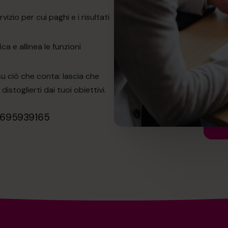
vizio per cui paghi e i risultati
ica e allinea le funzioni
u ciò che conta: lascia che
istoglierti dai tuoi obiettivi.
0695939165