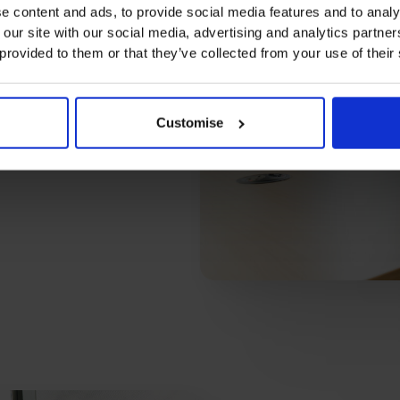
e content and ads, to provide social media features and to analy
i tuoi accordi
 our site with our social media, advertising and analytics partn
 provided to them or that they’ve collected from your use of their
a (e cosa no) e a costruire un
ne esterna.
Customise
no davvero utili alla tua