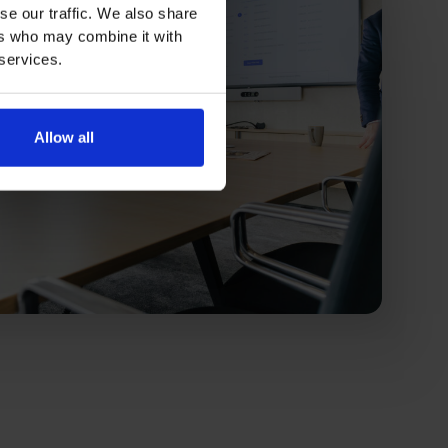
se our traffic. We also share
ers who may combine it with
 services.
Allow all