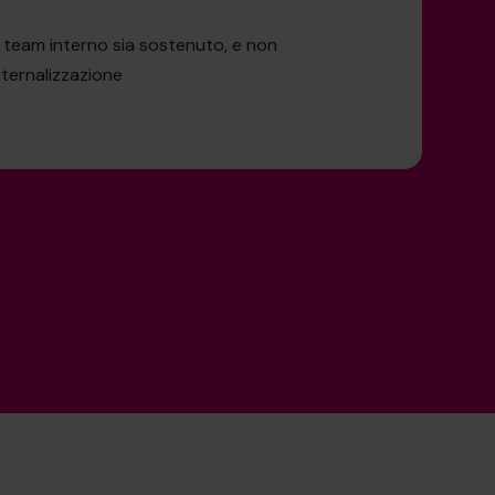
o team interno sia sostenuto, e non
sternalizzazione