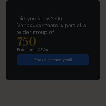
Did you know? Our
Vancouver team is part of a
wider group of
750
+
Fractional CFOs
Book a discovery call