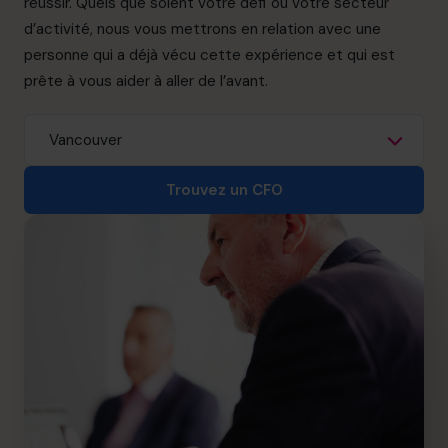
réussir. Quels que soient votre défi ou votre secteur
info.ca@cfocentre.com
d’activité, nous vous mettrons en relation avec une
personne qui a déjà vécu cette expérience et qui est
prête à vous aider à aller de l’avant.
Trouvez un CFO